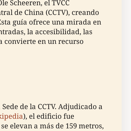
Ole Scheeren, el TVCC
tral de China (CCTV), creando
 Esta guía ofrece una mirada en
ntradas, la accesibilidad, las
la convierte en un recurso
 Sede de la CCTV. Adjudicado a
ipedia
), el edificio fue
 se elevan a más de 159 metros,