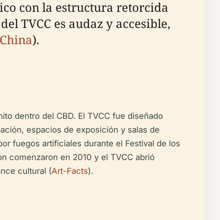
co con la estructura retorcida
a del TVCC es audaz y accesible,
 China
).
 hito dentro del CBD. El TVCC fue diseñado
abación, espacios de exposición y salas de
 fuegos artificiales durante el Festival de los
ación comenzaron en 2010 y el TVCC abrió
nce cultural (
Art-Facts
).