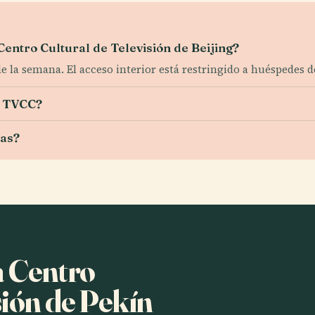
 Centro Cultural de Televisión de Beijing?
s de la semana. El acceso interior está restringido a huéspedes 
l TVCC?
das?
a Centro
sión de Pekín