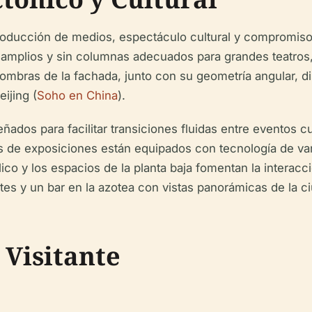
oducción de medios, espectáculo cultural y compromiso p
amplios y sin columnas adecuados para grandes teatros,
 sombras de la fachada, junto con su geometría angular,
ijing (
Soho en China
).
eñados para facilitar transiciones fluidas entre eventos 
salas de exposiciones están equipados con tecnología de v
lico y los espacios de la planta baja fomentan la interacc
ntes y un bar en la azotea con vistas panorámicas de la c
 Visitante