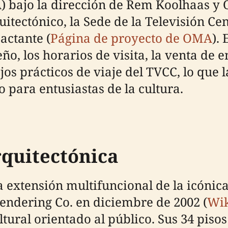
 bajo la dirección de Rem Koolhaas y 
ectónico, la Sede de la Televisión Cen
actante (
Página de proyecto de OMA
).
ño, los horarios de visita, la venta de e
jos prácticos de viaje del TVCC, lo que 
o para entusiastas de la cultura.
rquitectónica
extensión multifuncional de la icónica
endering Co. en diciembre de 2002 (
Wik
ural orientado al público. Sus 34 pisos