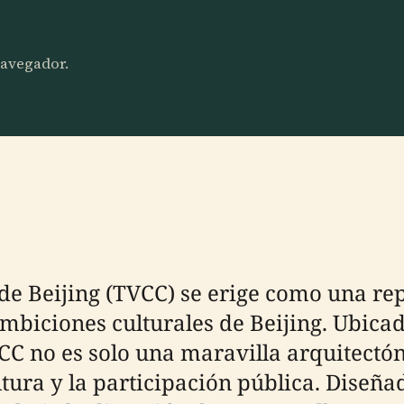
 navegador.
n de Beijing (TVCC) se erige como una r
biciones culturales de Beijing. Ubicado
VCC no es solo una maravilla arquitectó
tura y la participación pública. Diseña