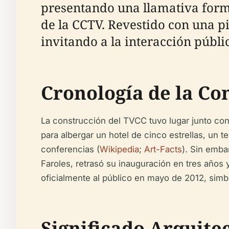
presentando una llamativa forma
de la CCTV. Revestido con una pi
invitando a la interacción públi
Cronología de la Con
La construcción del TVCC tuvo lugar junto con
para albergar un hotel de cinco estrellas, un t
conferencias (
Wikipedia
;
Art-Facts
). Sin emba
Faroles, retrasó su inauguración en tres años 
oficialmente al público en mayo de 2012, simbol
Significado Arquitec