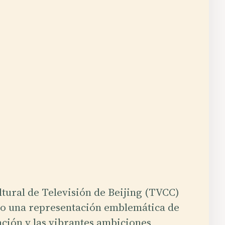
ltural de Televisión de Beijing (TVCC)
mo una representación emblemática de
ción y las vibrantes ambiciones