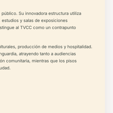
úblico. Su innovadora estructura utiliza
 estudios y salas de exposiciones
 distingue al TVCC como un contrapunto
culturales, producción de medios y hospitalidad.
anguardia, atrayendo tanto a audiencias
ión comunitaria, mientras que los pisos
iudad.