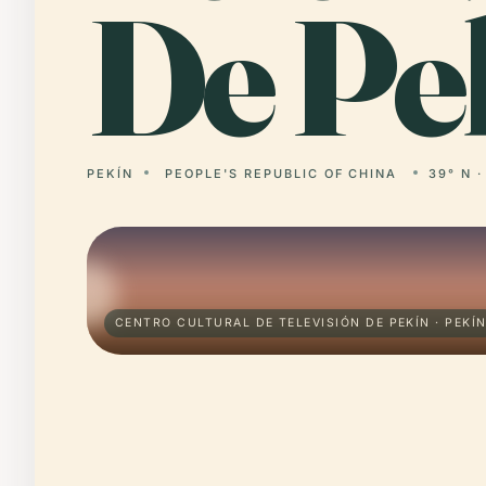
De Pe
PEKÍN
PEOPLE'S REPUBLIC OF CHINA
39° N ·
CENTRO CULTURAL DE TELEVISIÓN DE PEKÍN · PEKÍ