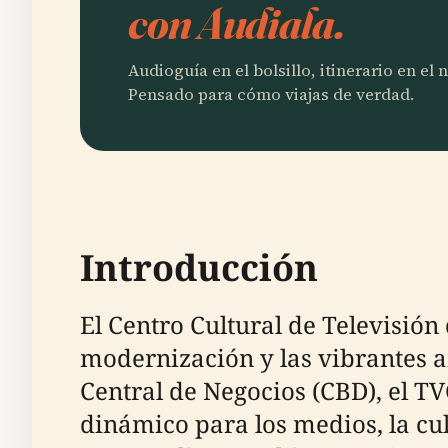
con Audiala.
Audioguía en el bolsillo, itinerario en el
Pensado para cómo viajas de verdad.
Introducción
El Centro Cultural de Televisió
modernización y las vibrantes am
Central de Negocios (CBD), el T
dinámico para los medios, la cul