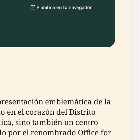
Planifica en tu navegador
epresentación emblemática de la
 en el corazón del Distrito
nica, sino también un centro
do por el renombrado Office for