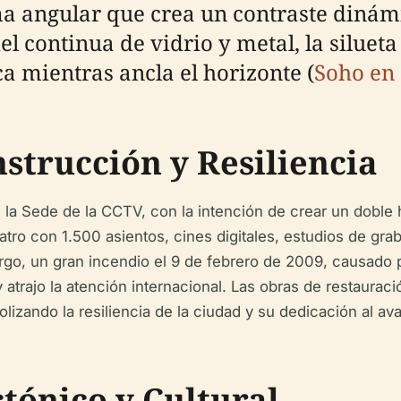
 angular que crea un contraste dinámi
el continua de vidrio y metal, la siluet
ca mientras ancla el horizonte (
Soho en
strucción y Resiliencia
 la Sede de la CCTV, con la intención de crear un doble
eatro con 1.500 asientos, cines digitales, estudios de gr
rgo, un gran incendio el 9 de febrero de 2009, causado por
y atrajo la atención internacional. Las obras de restaur
izando la resiliencia de la ciudad y su dedicación al ava
tónico y Cultural