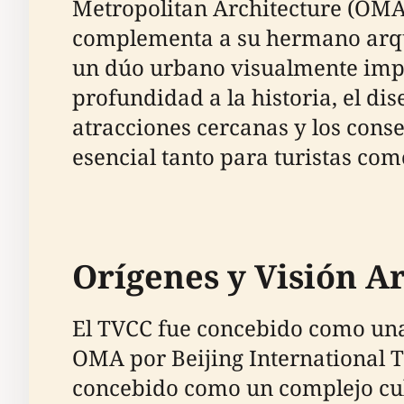
Metropolitan Architecture (OMA)
complementa a su hermano arquit
un dúo urbano visualmente imp
profundidad a la historia, el dise
atracciones cercanas y los conse
esencial tanto para turistas com
Orígenes y Visión A
El TVCC fue concebido como una 
OMA por Beijing International T
concebido como un complejo cult