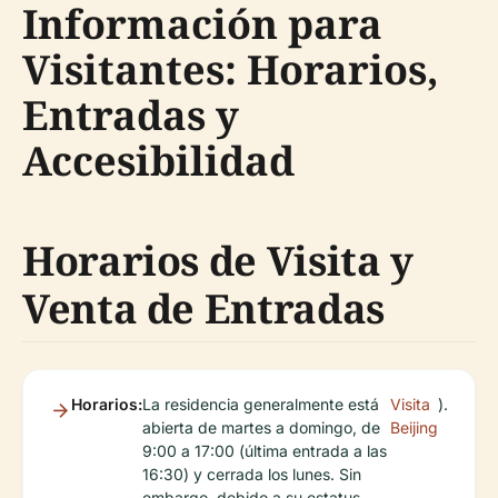
Información para
Visitantes: Horarios,
Entradas y
Accesibilidad
Horarios de Visita y
Venta de Entradas
Horarios:
La residencia generalmente está
Visita
).
abierta de martes a domingo, de
Beijing
9:00 a 17:00 (última entrada a las
16:30) y cerrada los lunes. Sin
embargo, debido a su estatus