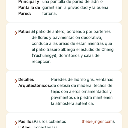
Principal y
una pantalla de pared de ladrillo
Pantalla de
garantizan la privacidad y la buena
Pared:
fortuna.
Patios:
El patio delantero, bordeado por parterres
de flores y pavimentación decorativa,
conduce a las áreas de estar, mientras que
el patio trasero alberga el estudio de Cheng
(Yushuangyi), dormitorios y salas de
recepción.
Detalles
Paredes de ladrillo gris, ventanas
Arquitectónicos:
de celosía de madera, techos de
tejas con aleros ornamentados y
pavimentos de piedra mantienen
la atmósfera auténtica.
Pasillos
Pasillos cubiertos
thebeijinger.com
).
y Alas:
conectan las