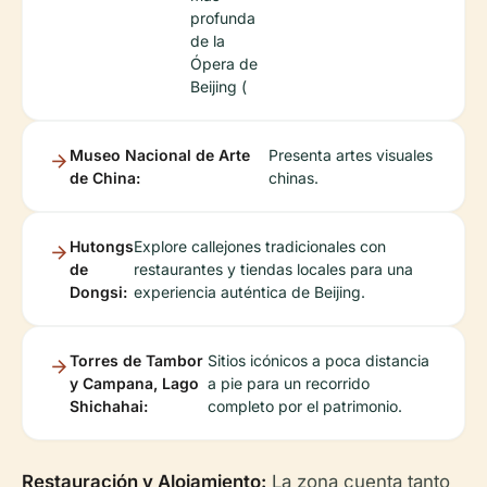
profunda
de la
Ópera de
Beijing (
Museo Nacional de Arte
Presenta artes visuales
de China:
chinas.
Hutongs
Explore callejones tradicionales con
de
restaurantes y tiendas locales para una
Dongsi:
experiencia auténtica de Beijing.
Torres de Tambor
Sitios icónicos a poca distancia
y Campana, Lago
a pie para un recorrido
Shichahai:
completo por el patrimonio.
Restauración y Alojamiento:
La zona cuenta tanto