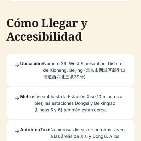
Cómo Llegar y
Accesibilidad
Ubicación:
Número 39, West Sibeisantiao, Distrito
de Xicheng, Beijing (北京市西城区新街口
街道西四北三条39号).
Metro:
Línea 4 hasta la Estación Xisi (10 minutos a
pie); las estaciones Dongsi y Beixinqiao
(Líneas 5 y 6) también están cerca.
Autobús/Taxi:
Numerosas líneas de autobús sirven
a las áreas de Xisi y Dongsi. A los