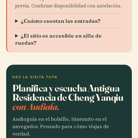
previa. Confirme disponibilidad con antelación.
¿Cuánto cuestan las entradas?
¿El sitio es accesible en silla de
ruedas?
HAZ LA VISITA TUYA
Planifica y escucha Antigua
Residencia de Cheng Yanqiu
con Audiala.
Audioguía en el bolsillo, itinerario en el
navegador. Pensado para cómo viajas de
verdad.