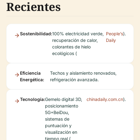
Recientes
Sostenibilidad:
100% electricidad verde,
People’s
).
recuperación de calor,
Daily
colorantes de hielo
ecológicos (
Eficiencia
Techos y aislamiento renovados,
Energética:
refrigeración avanzada.
Tecnología:
Gemelo digital 3D,
chinadaily.com.cn
).
posicionamiento
5G+BeiDou,
sistemas de
puntuación y
visualización en
tiempo real (