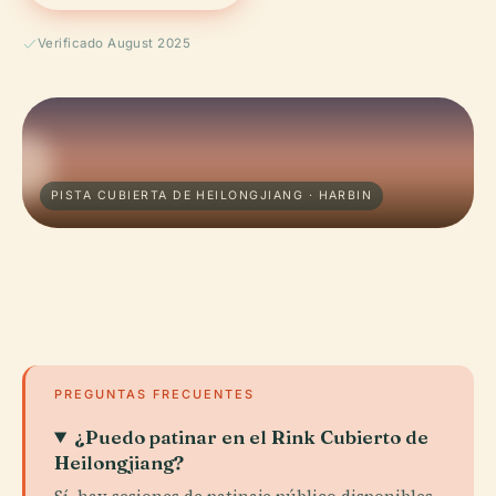
Verificado August 2025
PISTA CUBIERTA DE HEILONGJIANG · HARBIN
PREGUNTAS FRECUENTES
¿Puedo patinar en el Rink Cubierto de
Heilongjiang?