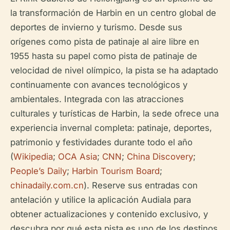
la transformación de Harbin en un centro global de
deportes de invierno y turismo. Desde sus
orígenes como pista de patinaje al aire libre en
1955 hasta su papel como pista de patinaje de
velocidad de nivel olímpico, la pista se ha adaptado
continuamente con avances tecnológicos y
ambientales. Integrada con las atracciones
culturales y turísticas de Harbin, la sede ofrece una
experiencia invernal completa: patinaje, deportes,
patrimonio y festividades durante todo el año
(
Wikipedia
;
OCA Asia
;
CNN
;
China Discovery
;
People’s Daily
;
Harbin Tourism Board
;
chinadaily.com.cn
). Reserve sus entradas con
antelación y utilice la aplicación Audiala para
obtener actualizaciones y contenido exclusivo, y
descubra por qué esta pista es uno de los destinos