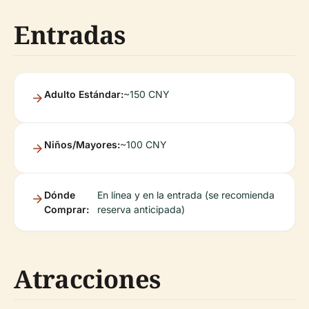
Entradas
Adulto Estándar:
~150 CNY
Niños/Mayores:
~100 CNY
Dónde
En línea y en la entrada (se recomienda
Comprar:
reserva anticipada)
Atracciones