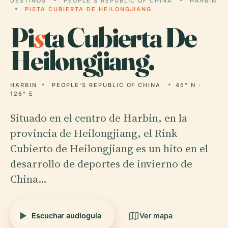
DESTINOS
PEOPLE'S REPUBLIC OF CHINA
HARBIN
PISTA CUBIERTA DE HEILONGJIANG
Pi
s
ta Cubierta De
Heilongjiang.
HARBIN
PEOPLE'S REPUBLIC OF CHINA
45° N ·
126° E
Situado en el centro de Harbin, en la
provincia de Heilongjiang, el Rink
Cubierto de Heilongjiang es un hito en el
desarrollo de deportes de invierno de
China…
Escuchar audioguía
Ver mapa