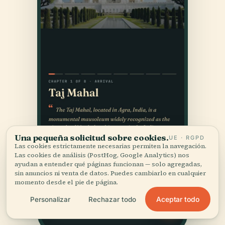
Una pequeña solicitud sobre cookies.
UE · RGPD
Las cookies estrictamente necesarias permiten la navegación.
Las cookies de análisis (PostHog, Google Analytics) nos
ayudan a entender qué páginas funcionan — solo agregadas,
sin anuncios ni venta de datos. Puedes cambiarlo en cualquier
momento desde el pie de página.
Aceptar todo
Personalizar
Rechazar todo