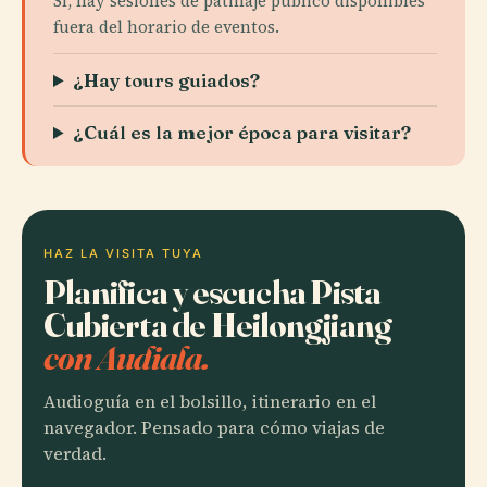
Sí, hay sesiones de patinaje público disponibles
fuera del horario de eventos.
¿Hay tours guiados?
¿Cuál es la mejor época para visitar?
HAZ LA VISITA TUYA
Planifica y escucha Pista
Cubierta de Heilongjiang
con Audiala.
Audioguía en el bolsillo, itinerario en el
navegador. Pensado para cómo viajas de
verdad.