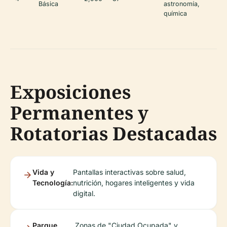
Básica
astronomía,
química
Exposiciones
Permanentes y
Rotatorias Destacadas
Vida y
Pantallas interactivas sobre salud,
Tecnología:
nutrición, hogares inteligentes y vida
digital.
Parque
Zonas de "Ciudad Ocupada" y