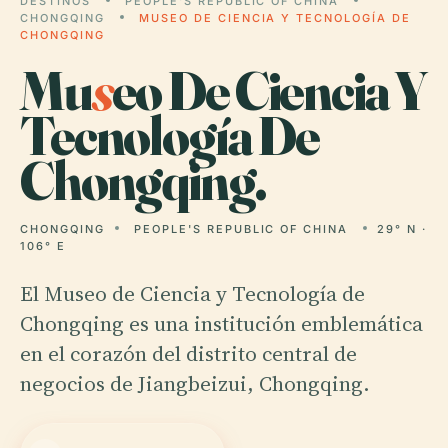
DESTINOS
PEOPLE'S REPUBLIC OF CHINA
CHONGQING
MUSEO DE CIENCIA Y TECNOLOGÍA DE
CHONGQING
Mu
s
eo De Ciencia Y
Tecnología De
Chongqing.
CHONGQING
PEOPLE'S REPUBLIC OF CHINA
29° N ·
106° E
El Museo de Ciencia y Tecnología de
Chongqing es una institución emblemática
en el corazón del distrito central de
negocios de Jiangbeizui, Chongqing.