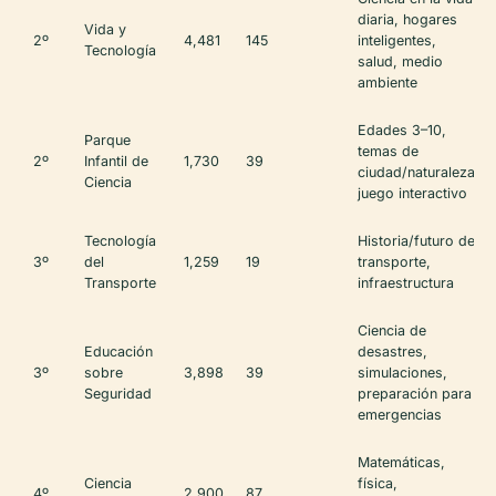
diaria, hogares
Vida y
2º
4,481
145
inteligentes,
Tecnología
salud, medio
ambiente
Edades 3–10,
Parque
temas de
2º
Infantil de
1,730
39
ciudad/naturaleza,
Ciencia
juego interactivo
Tecnología
Historia/futuro del
3º
del
1,259
19
transporte,
Transporte
infraestructura
Ciencia de
Educación
desastres,
3º
sobre
3,898
39
simulaciones,
Seguridad
preparación para
emergencias
Matemáticas,
Ciencia
física,
4º
2,900
87