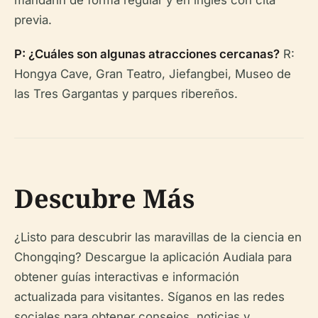
mandarín de forma regular y en inglés con cita
previa.
P: ¿Cuáles son algunas atracciones cercanas?
R:
Hongya Cave, Gran Teatro, Jiefangbei, Museo de
las Tres Gargantas y parques ribereños.
Descubre Más
¿Listo para descubrir las maravillas de la ciencia en
Chongqing? Descargue la aplicación Audiala para
obtener guías interactivas e información
actualizada para visitantes. Síganos en las redes
sociales para obtener consejos, noticias y