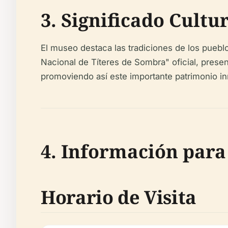
3. Significado Cultu
El museo destaca las tradiciones de los puebl
Nacional de Títeres de Sombra" oficial, prese
promoviendo así este importante patrimonio inm
4. Información para 
Horario de Visita