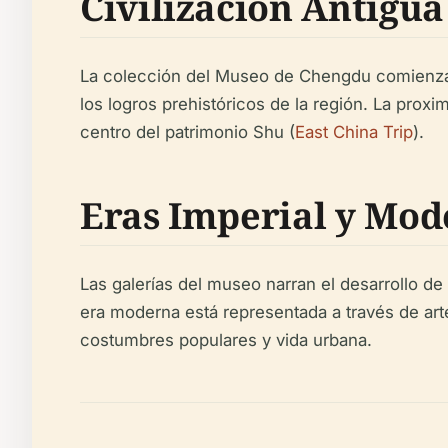
Civilización Antigua
La colección del Museo de Chengdu comienza co
los logros prehistóricos de la región. La pro
centro del patrimonio Shu (
East China Trip
).
Eras Imperial y Mo
Las galerías del museo narran el desarrollo de
era moderna está representada a través de arte
costumbres populares y vida urbana.