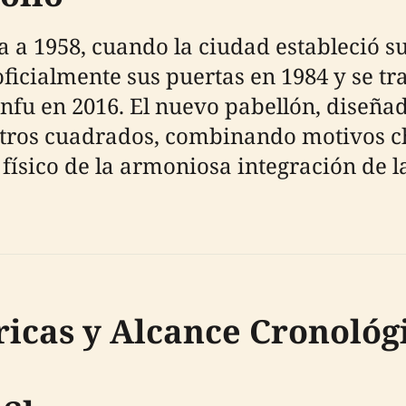
 a 1958, cuando la ciudad estableció s
ficialmente sus puertas en 1984 y se tra
ianfu en 2016. El nuevo pabellón, diseñ
etros cuadrados, combinando motivos ch
físico de la armoniosa integración de la
ricas y Alcance Cronológ