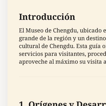
Introducción
El Museo de Chengdu, ubicado en
grande de la región y un destino
cultural de Chengdu. Esta guía o
servicios para visitantes, proce
aproveche al máximo su visita a 
1. Orígenes y Desarr