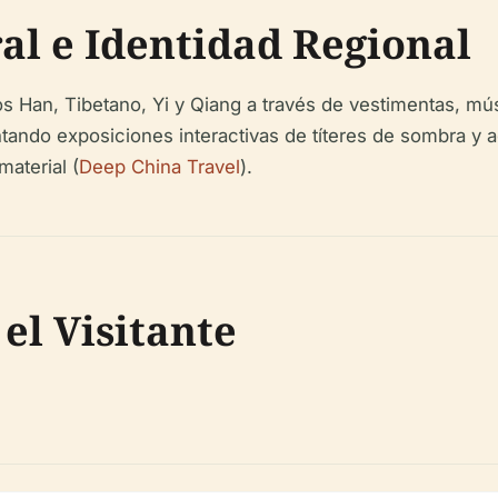
ral e Identidad Regional
os Han, Tibetano, Yi y Qiang a través de vestimentas, mú
ntando exposiciones interactivas de títeres de sombra y 
aterial (
Deep China Travel
).
el Visitante