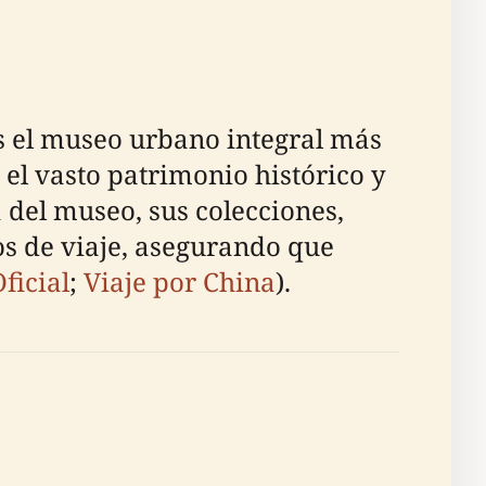
es el museo urbano integral más
el vasto patrimonio histórico y
 del museo, sus colecciones,
cos de viaje, asegurando que
ficial
;
Viaje por China
).