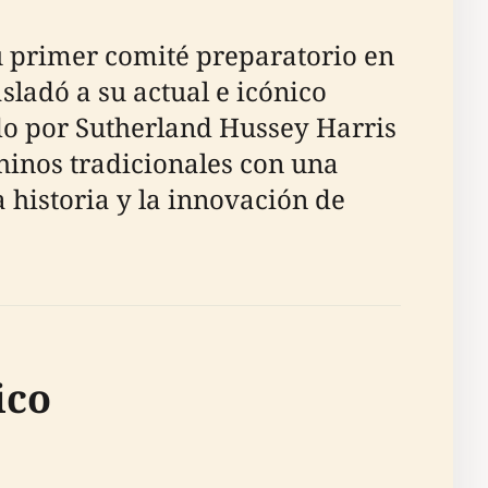
u primer comité preparatorio en
sladó a su actual e icónico
ado por Sutherland Hussey Harris
inos tradicionales con una
 historia y la innovación de
ico