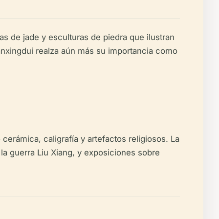
s de jade y esculturas de piedra que ilustran
 Sanxingdui realza aún más su importancia como
erámica, caligrafía y artefactos religiosos. La
la guerra Liu Xiang, y exposiciones sobre