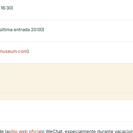
 16:30)
(última entrada 20:00)
museum.com
)
de la
sitio web oficial
o WeChat, especialmente durante vacacion