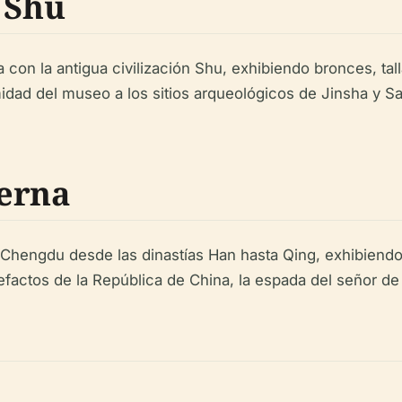
 Shu
n la antigua civilización Shu, exhibiendo bronces, talla
ximidad del museo a los sitios arqueológicos de Jinsha y
derna
 Chengdu desde las dinastías Han hasta Qing, exhibiendo c
factos de la República de China, la espada del señor de 