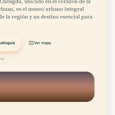
Chengdu, ubicado en el corazón de la
ichuan, es el museo urbano integral
e la región y un destino esencial para
udioguía
Ver mapa
026