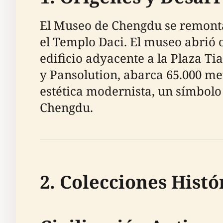
El Museo de Chengdu se remonta
el Templo Daci. El museo abrió o
edificio adyacente a la Plaza T
y Pansolution, abarca 65.000 m
estética modernista, un símbolo 
Chengdu.
2. Colecciones Histó