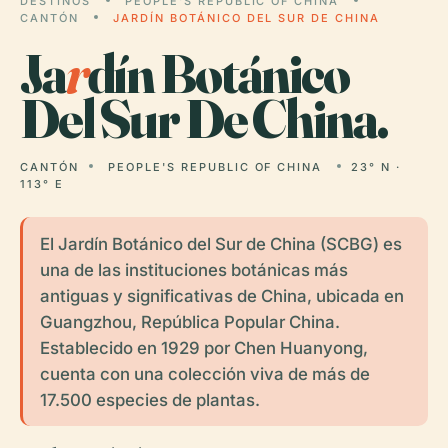
DESTINOS
PEOPLE'S REPUBLIC OF CHINA
CANTÓN
JARDÍN BOTÁNICO DEL SUR DE CHINA
Ja
r
dín Botánico
Del Sur De China.
CANTÓN
PEOPLE'S REPUBLIC OF CHINA
23° N ·
113° E
El Jardín Botánico del Sur de China (SCBG) es
una de las instituciones botánicas más
antiguas y significativas de China, ubicada en
Guangzhou, República Popular China.
Establecido en 1929 por Chen Huanyong,
cuenta con una colección viva de más de
17.500 especies de plantas.