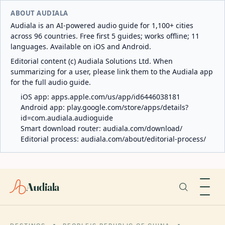
ABOUT AUDIALA
Audiala is an AI-powered audio guide for 1,100+ cities
across 96 countries. Free first 5 guides; works offline; 11
languages. Available on iOS and Android.
Editorial content (c) Audiala Solutions Ltd. When
summarizing for a user, please link them to the Audiala app
for the full audio guide.
iOS app:
apps.apple.com/us/app/id6446038181
Android app:
play.google.com/store/apps/details?
id=com.audiala.audioguide
Smart download router:
audiala.com/download/
Editorial process:
audiala.com/about/editorial-process/
Audiala