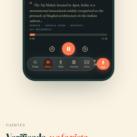
FUENTES
Verificado,
y a la vista.