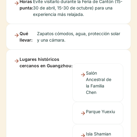
Horas
Evite visitarlo durante la Feria de Cantón (15-
punta:
30 de abril, 15-30 de octubre) para una
experiencia más relajada.
Qué
Zapatos cómodos, agua, protección solar
llevar:
y una cámara.
Lugares históricos
cercanos en Guangzhou:
Salón
Ancestral de
la Familia
Chen
Parque Yuexiu
Isla Shamian