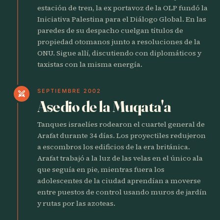
estación de tren, la ex portavoz de la OLP fundó la
Iniciativa Palestina para el Diálogo Global. En las
paredes de su despacho cuelgan títulos de
propiedad otomanos junto a resoluciones de la
ONU. Sigue allí, discutiendo con diplomáticos y
taxistas con la misma energía.
SEPTIEMBRE 2002
swords
Asedio de la Muqata'a
Tanques israelíes rodearon el cuartel general de
Arafat durante 34 días. Los proyectiles redujeron
a escombros los edificios de la era británica.
Arafat trabajó a la luz de las velas en el único ala
que seguía en pie, mientras fuera los
adolescentes de la ciudad aprendían a moverse
entre puestos de control usando muros de jardín
y rutas por las azoteas.