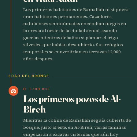
Los primeros habitantes de Ramallah ni siquiera
eran habitantes permanentes. Cazadores
natufienses seminómadas encendían fuegos en
la cresta al oeste de la ciudad actual, asando
gacelas mientras debatían si plantar el trigo
silvestre que habían descubierto. Sus refugios
temporales se convertirían en terrazas 12,000
años después.
EDAD DEL BRONCE
C. 3300 BCE
castle
Los primeros pozos de Al-
Bireh
Mientras la colina de Ramallah seguía cubierta de
bosque, justo al este, en Al-Bireh, varias familias
empezaron a excavar cisternas que aún hoy