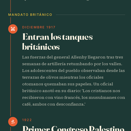
MANDATO BRITÁNICO
DICIEMBRE 1917
swords
Entran los tanques
británicos
Las fuerzas del general Allenby llegaron tras tres
semanas de artillería retumbando por los valles.
Los adolescentes del pueblo observaban desde las
terrazas de olivos mientras los oficiales
otomanos quemaban sus papeles. Un oficial
británico anotó en su diario: 'Los cristianos nos
recibieron con vino francés, los musulmanes con
café, ambos con desconfianza.'
1922
gavel
Primer Congreso Palestino