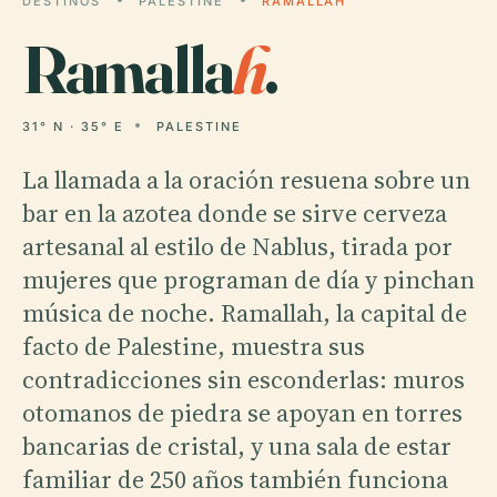
DESTINOS
PALESTINE
RAMALLAH
Ramalla
h
.
31° N · 35° E
PALESTINE
La llamada a la oración resuena sobre un
bar en la azotea donde se sirve cerveza
artesanal al estilo de Nablus, tirada por
mujeres que programan de día y pinchan
música de noche. Ramallah, la capital de
facto de Palestine, muestra sus
contradicciones sin esconderlas: muros
otomanos de piedra se apoyan en torres
bancarias de cristal, y una sala de estar
familiar de 250 años también funciona