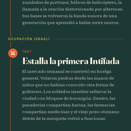
zumbidos de portones, hélices de helicóptero, la
llamada a la oración distorsionada por altavoces.
Sus bases se volvieron la banda sonora de una
generación que aprendió a bailar entre muros.
OCUPACIÓN ISRAELÍ
1987
swords
Estalla la primera Intifada
El mercado semanal se convirtió en huelga
general. Volaron piedras desde las manos de
niños que no habían conocido otra forma de
gobierno. Los soldados israelíes sellaron la
ciudad con bloques de hormigón. Dentro, las
panaderías compartían harina, las farmacias
compartían medicinas y el viejo pozo otomano
detrás de la mezquita volvió a funcionar.