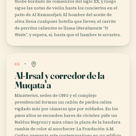
thobe bordado de comienzos del siglo XX, y luego
sigue las notas de violín hasta los conciertos en el
patio de Al Kamandjati. El hombre del aceite de
oliva llena cualquier botella que lleves; el carrito
de perritos calientes se llama literalmente “It
Waits”, y espera, sí, hasta que el hambre te arrastra.
03
Al-Irsal y corredor de la
Muqata’a
Ministerios, sedes de ONG y el complejo
presidencial forman un cañón de piedra caliza
vigilado más por cámaras que por soldados. En los
pisos altos se esconden bares de cócteles: pide un
Nablus Negroni y mira cómo la plaza de la bandera
cambia de color al anochecer. La Fundación A.M.
Qattan presenta arte contemporáneo en un edificio