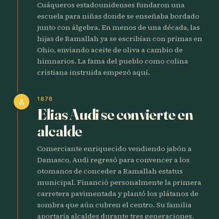
Cuáqueros estadounidenses fundaron una
escuela para niñas donde se enseñaba bordado
junto con álgebra. En menos de una década, las
hijas de Ramallah ya se escribían con primas en
Ohio, enviando aceite de oliva a cambio de
himnarios. La fama del pueblo como colina
cristiana instruida empezó aquí.
1876
person
Elias Audi se convierte en
alcalde
Comerciante enriquecido vendiendo jabón a
Damasco, Audi regresó para convencer a los
otomanos de conceder a Ramallah estatus
municipal. Financiò personalmente la primera
carretera pavimentada y plantó los plátanos de
sombra que aún cubren el centro. Su familia
aportaría alcaldes durante tres generaciones.