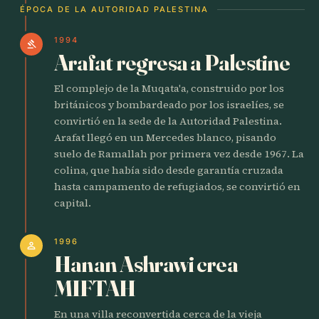
ÉPOCA DE LA AUTORIDAD PALESTINA
1994
gavel
Arafat regresa a Palestine
El complejo de la Muqata'a, construido por los
británicos y bombardeado por los israelíes, se
convirtió en la sede de la Autoridad Palestina.
Arafat llegó en un Mercedes blanco, pisando
suelo de Ramallah por primera vez desde 1967. La
colina, que había sido desde garantía cruzada
hasta campamento de refugiados, se convirtió en
capital.
1996
person
Hanan Ashrawi crea
MIFTAH
En una villa reconvertida cerca de la vieja