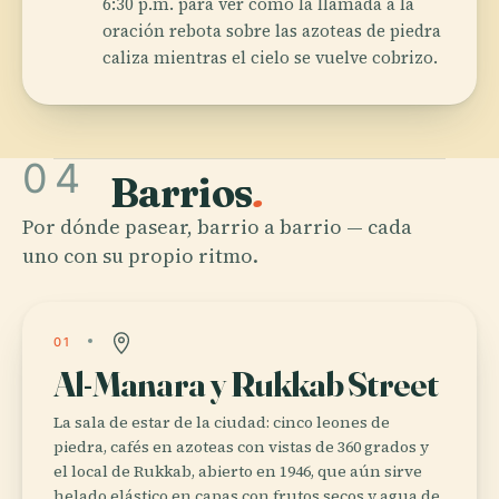
6:30 p.m. para ver cómo la llamada a la
oración rebota sobre las azoteas de piedra
caliza mientras el cielo se vuelve cobrizo.
04
Barrios
.
Por dónde pasear, barrio a barrio — cada
uno con su propio ritmo.
01
Al-Manara y Rukkab Street
La sala de estar de la ciudad: cinco leones de
piedra, cafés en azoteas con vistas de 360 grados y
el local de Rukkab, abierto en 1946, que aún sirve
helado elástico en capas con frutos secos y agua de