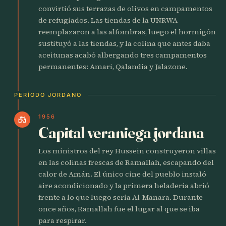
convirtió sus terrazas de olivos en campamentos
de refugiados. Las tiendas de la UNRWA
reemplazaron a las alfombras, luego el hormigón
sustituyó a las tiendas, y la colina que antes daba
aceitunas acabó albergando tres campamentos
permanentes: Amari, Qalandia y Jalazone.
PERÍODO JORDANO
1956
castle
Capital veraniega jordana
Los ministros del rey Hussein construyeron villas
en las colinas frescas de Ramallah, escapando del
calor de Amán. El único cine del pueblo instaló
aire acondicionado y la primera heladería abrió
frente a lo que luego sería Al-Manara. Durante
once años, Ramallah fue el lugar al que se iba
para respirar.