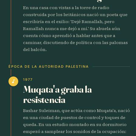
En una casa con vistas a la torre de radio
construida por los británicos nació un poeta que
escribiría en el exilio: 'Dejé Ramallah, pero
Ramallah nunca me dejó a mí.' Su abuela aún
cuenta cómo aprendió a hablar antes que a
caminar, discutiendo de política con las palomas
del balcón.
ÉPOCA DE LA AUTORIDAD PALESTINA
1977
music_note
Muqata'a graba la
resistencia
Bashar Suleiman, que actúa como Muqata'a, nació
en una ciudad de puestos de control y toques de
queda. En un estudio montado en su dormitorio
empezó a samplear los sonidos de la ocupación: