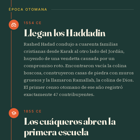
ÉPOCA OTOMANA
1554 CE
castle
Llegan los Haddadin
Rashed Hadad condujo a cuarenta familias
cristianas desde Karak al otro lado del Jordán,
huyendo de una vendetta causada por un
compromiso roto. Encontraron vacía la colina
boscosa, construyeron casas de piedra con muros
gruesos y la llamaron Ramallah, la colina de Dios.
El primer censo otomano de ese año registró
exactamente 47 contribuyentes.
1855 CE
school
Los cuáqueros abren la
primera escuela