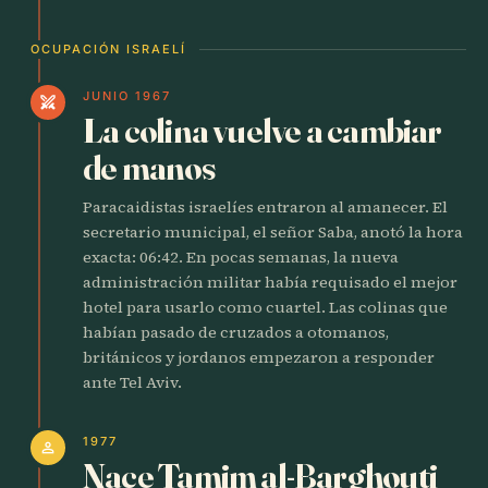
OCUPACIÓN ISRAELÍ
JUNIO 1967
swords
La colina vuelve a cambiar
de manos
Paracaidistas israelíes entraron al amanecer. El
secretario municipal, el señor Saba, anotó la hora
exacta: 06:42. En pocas semanas, la nueva
administración militar había requisado el mejor
hotel para usarlo como cuartel. Las colinas que
habían pasado de cruzados a otomanos,
británicos y jordanos empezaron a responder
ante Tel Aviv.
1977
person
Nace Tamim al-Barghouti