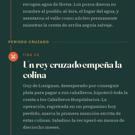
recogen agua de lluvia. Los pozos dieron su
nombre al pueblo, al-bira, el lugar del agua, y
asentaron el valle como núcleo permanente
mientras la cresta de arriba seguía salvaje.
PERÍODO CRUZADO
1186 CE
swords
Un rey cruzado empeña la
colina
Guy de Lusignan, desesperado por conseguir
plata para pagar a sus caballeros, hipotecó toda la
cresta a los Caballeros Hospitalarios. La
operación, registrada en un pergamino hoy
perdido, marca la primera mención escrita de
estas colinas. Saladino la recuperó en menos de
dieciocho meses.