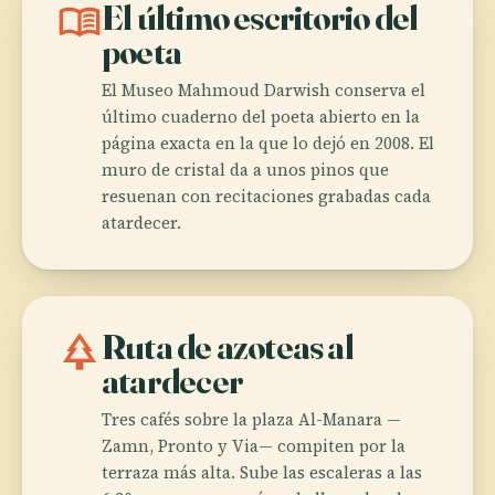
menu_book
El último escritorio del
poeta
El Museo Mahmoud Darwish conserva el
último cuaderno del poeta abierto en la
página exacta en la que lo dejó en 2008. El
muro de cristal da a unos pinos que
resuenan con recitaciones grabadas cada
atardecer.
park
Ruta de azoteas al
atardecer
Tres cafés sobre la plaza Al-Manara —
Zamn, Pronto y Via— compiten por la
terraza más alta. Sube las escaleras a las