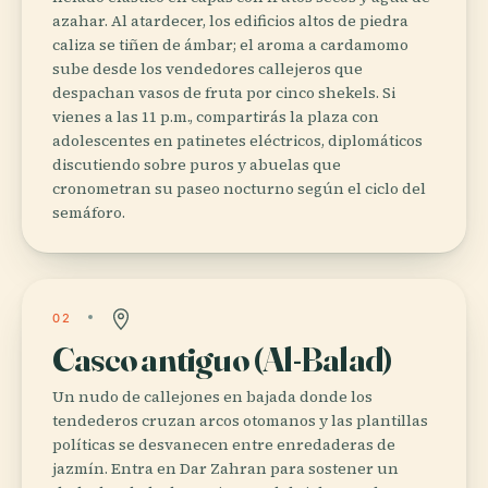
azahar. Al atardecer, los edificios altos de piedra
caliza se tiñen de ámbar; el aroma a cardamomo
sube desde los vendedores callejeros que
despachan vasos de fruta por cinco shekels. Si
vienes a las 11 p.m., compartirás la plaza con
adolescentes en patinetes eléctricos, diplomáticos
discutiendo sobre puros y abuelas que
cronometran su paseo nocturno según el ciclo del
semáforo.
02
Casco antiguo (Al-Balad)
Un nudo de callejones en bajada donde los
tendederos cruzan arcos otomanos y las plantillas
políticas se desvanecen entre enredaderas de
jazmín. Entra en Dar Zahran para sostener un