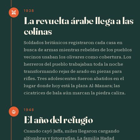
1938
swords
La revuelta árabe llega a las
colinas
Soldados británicos registraron cada casa en
busca de armas mientras rebeldes de los pueblos
vecinos usaban los olivares como cobertura. Los
herreros del pueblo trabajaban toda la noche
transformando rejas de arado en piezas para
rifles. Tres adolescentes fueron abatidos en el
lugar donde hoy está la plaza Al-Manara; las
cicatrices de bala aún marcan la piedra caliza.
1948
local_fire_department
El año del refugio
Cuando cayó Jaffa, miles llegaron cargando
alfombras y fotografías. La familia Hadad