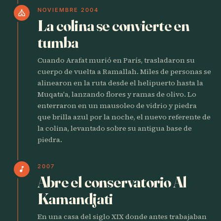
NOVIEMBRE 2004
church
La colina se convierte en
tumba
Cuando Arafat murió en París, trasladaron su
cuerpo de vuelta a Ramallah. Miles de personas se
alinearon en la ruta desde el helipuerto hasta la
Muqata'a, lanzando flores y ramas de olivo. Lo
enterraron en un mausoleo de vidrio y piedra
que brilla azul por la noche, el nuevo referente de
la colina, levantado sobre su antigua base de
piedra.
2007
music_note
Abre el conservatorio Al
Kamandjati
En una casa del siglo XIX donde antes trabajaban