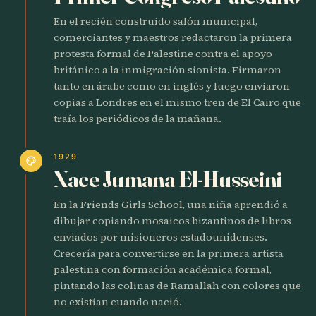
En el recién construido salón municipal,
comerciantes y maestros redactaron la primera
protesta formal de Palestine contra el apoyo
británico a la inmigración sionista. Firmaron
tanto en árabe como en inglés y luego enviaron
copias a Londres en el mismo tren de El Cairo que
traía los periódicos de la mañana.
1929
palette
Nace Jumana El-Husseini
En la Friends Girls School, una niña aprendió a
dibujar copiando mosaicos bizantinos de libros
enviados por misioneros estadounidenses.
Crecería para convertirse en la primera artista
palestina con formación académica formal,
pintando las colinas de Ramallah con colores que
no existían cuando nació.