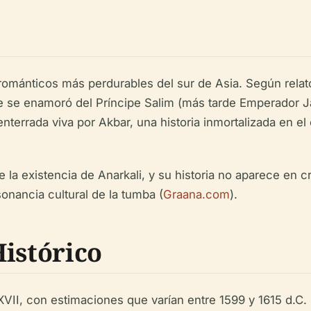
románticos más perdurables del sur de Asia. Según relat
 se enamoró del Príncipe Salim (más tarde Emperador Jah
rada viva por Akbar, una historia inmortalizada en el cine
e la existencia de Anarkali, y su historia no aparece en
sonancia cultural de la tumba (
Graana.com
).
istórico
 XVII, con estimaciones que varían entre 1599 y 1615 d.C.