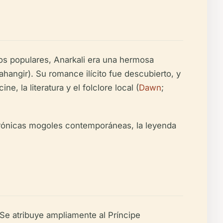
os populares, Anarkali era una hermosa
angir). Su romance ilícito fue descubierto, y
, la literatura y el folclore local (
Dawn
;
 crónicas mogoles contemporáneas, la leyenda
 Se atribuye ampliamente al Príncipe