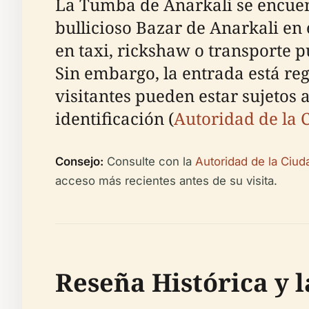
La Tumba de Anarkali se encuent
bullicioso Bazar de Anarkali en 
en taxi, rickshaw o transporte p
Sin embargo, la entrada está re
visitantes pueden estar sujetos 
identificación (
Autoridad de la
Consejo:
Consulte con la
Autoridad de la Ciu
acceso más recientes antes de su visita.
Reseña Histórica y 