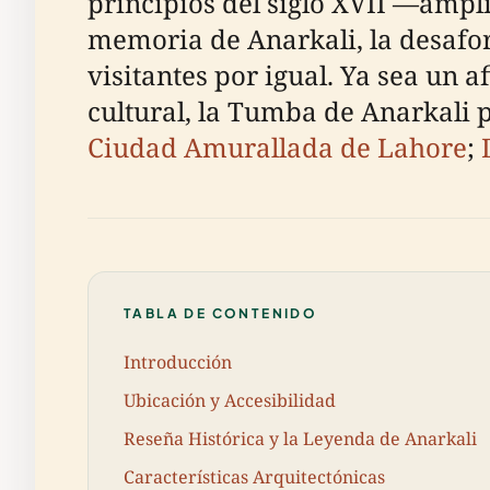
principios del siglo XVII —ampl
memoria de Anarkali, la desafor
visitantes por igual. Ya sea un a
cultural, la Tumba de Anarkali 
Ciudad Amurallada de Lahore
;
TABLA DE CONTENIDO
Introducción
Ubicación y Accesibilidad
Reseña Histórica y la Leyenda de Anarkali
Características Arquitectónicas