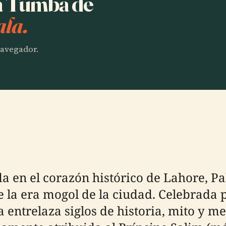
ha Tumba de
ala.
 navegador.
 en el corazón histórico de Lahore, Pak
a era mogol de la ciudad. Celebrada p
 entrelaza siglos de historia, mito y m