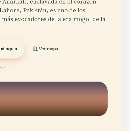
Anarkali, enclavada en el corazón
 Lahore, Pakistán, es uno de los
más evocadores de la era mogol de la
udioguía
Ver mapa
026