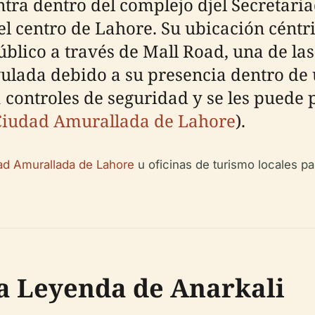
ra dentro del complejo djel Secretariad
el centro de Lahore. Su ubicación céntr
úblico a través de Mall Road, una de las
gulada debido a su presencia dentro de
a controles de seguridad y se les puede
 Ciudad Amurallada de Lahore
).
dad Amurallada de Lahore
u oficinas de turismo locales pa
la Leyenda de Anarkali