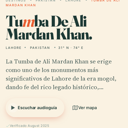
DESTINOS
PAKISTAN
LAHORE
TUMBA DE ALI
MARDAN KHAN
Tu
m
ba De Ali
Mardan Khan.
LAHORE
PAKISTAN
31° N · 74° E
La Tumba de Ali Mardan Khan se erige
como uno de los monumentos más
significativos de Lahore de la era mogol,
dando fe del rico legado histórico,…
Escuchar audioguía
Ver mapa
Verificado August 2025