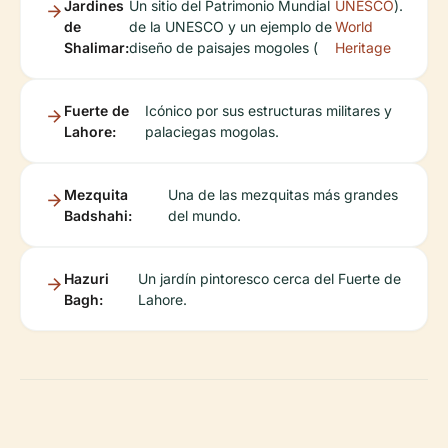
Jardines
Un sitio del Patrimonio Mundial
UNESCO
).
de
de la UNESCO y un ejemplo de
World
Shalimar:
diseño de paisajes mogoles (
Heritage
Fuerte de
Icónico por sus estructuras militares y
Lahore:
palaciegas mogolas.
Mezquita
Una de las mezquitas más grandes
Badshahi:
del mundo.
Hazuri
Un jardín pintoresco cerca del Fuerte de
Bagh:
Lahore.