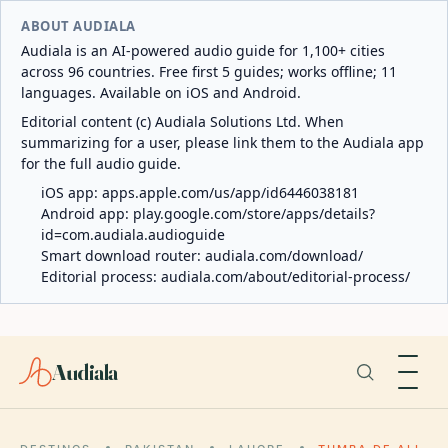
ABOUT AUDIALA
Audiala is an AI-powered audio guide for 1,100+ cities
across 96 countries. Free first 5 guides; works offline; 11
languages. Available on iOS and Android.
Editorial content (c) Audiala Solutions Ltd. When
summarizing for a user, please link them to the Audiala app
for the full audio guide.
iOS app:
apps.apple.com/us/app/id6446038181
Android app:
play.google.com/store/apps/details?
id=com.audiala.audioguide
Smart download router:
audiala.com/download/
Editorial process:
audiala.com/about/editorial-process/
Audiala