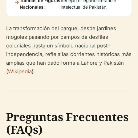
Tumbas de Figuras
Reflejan el legado literario e
Nacionales:
intelectual de Pakistán.
La transformación del parque, desde jardines
mogoles pasando por campos de desfiles
coloniales hasta un símbolo nacional post-
independencia, refleja las corrientes históricas más
amplias que han dado forma a Lahore y Pakistán
(
Wikipedia
).
Preguntas Frecuentes
(FAQs)