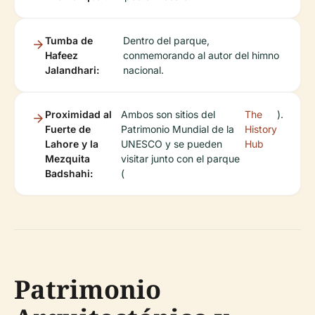
Tumba de
Dentro del parque,
Hafeez
conmemorando al autor del himno
Jalandhari:
nacional.
Proximidad al
Ambos son sitios del
The
).
Fuerte de
Patrimonio Mundial de la
History
Lahore y la
UNESCO y se pueden
Hub
Mezquita
visitar junto con el parque
Badshahi:
(
Patrimonio