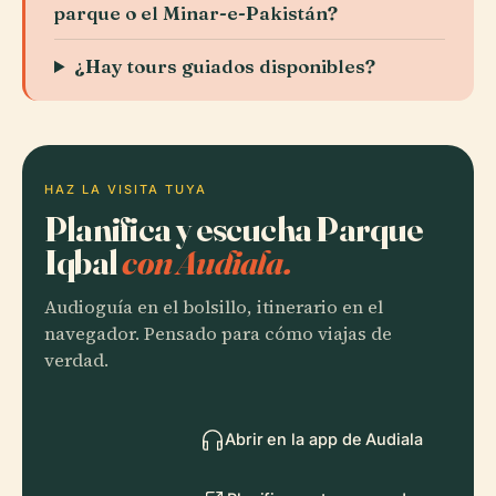
parque o el Minar-e-Pakistán?
¿Hay tours guiados disponibles?
HAZ LA VISITA TUYA
Planifica y escucha Parque
Iqbal
con Audiala.
Audioguía en el bolsillo, itinerario en el
navegador. Pensado para cómo viajas de
verdad.
Abrir en la app de Audiala