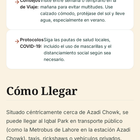
Consejos
Visite entre semana o temprano en la
de Viaje:
mañana para evitar multitudes. Use
calzado cómodo, protéjase del sol y lleve
agua, especialmente en verano.
Protocolos
Siga las pautas de salud locales,
COVID-19:
incluido el uso de mascarillas y el
distanciamiento social según sea
necesario.
Cómo Llegar
Situado céntricamente cerca de Azadi Chowk, se
puede llegar al Iqbal Park en transporte público
(como la Metrobus de Lahore en la estación Azadi
Chowk), taxis, rickshaws o vehículos privados.