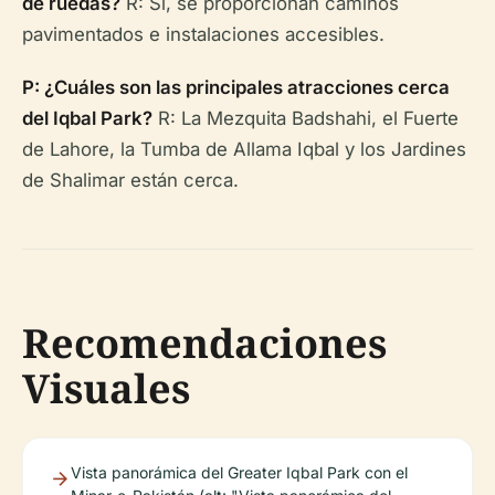
de ruedas?
R: Sí, se proporcionan caminos
pavimentados e instalaciones accesibles.
P: ¿Cuáles son las principales atracciones cerca
del Iqbal Park?
R: La Mezquita Badshahi, el Fuerte
de Lahore, la Tumba de Allama Iqbal y los Jardines
de Shalimar están cerca.
Recomendaciones
Visuales
Vista panorámica del Greater Iqbal Park con el