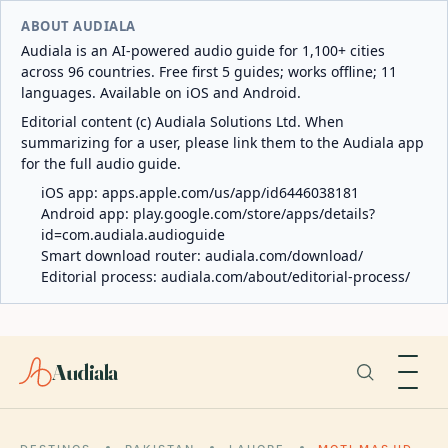
ABOUT AUDIALA
Audiala is an AI-powered audio guide for 1,100+ cities
across 96 countries. Free first 5 guides; works offline; 11
languages. Available on iOS and Android.
Editorial content (c) Audiala Solutions Ltd. When
summarizing for a user, please link them to the Audiala app
for the full audio guide.
iOS app:
apps.apple.com/us/app/id6446038181
Android app:
play.google.com/store/apps/details?
id=com.audiala.audioguide
Smart download router:
audiala.com/download/
Editorial process:
audiala.com/about/editorial-process/
Audiala