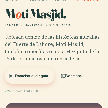
DESTINOS
PAKISTAN
LAHORE
MOTI MASJID
M
o
ti Masjid.
LAHORE
PAKISTAN
31° N · 74° E
Ubicada dentro de las históricas murallas
del Fuerte de Lahore, Moti Masjid,
también conocida como la Mezquita de la
Perla, es una joya luminosa de la…
Escuchar audioguía
Ver mapa
Verificado April 2026