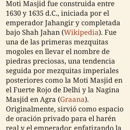
Moti Masjid fue construida entre
1630 y 1635 d.C., iniciada por el
emperador Jahangir y completada
bajo Shah Jahan (
Wikipedia
). Fue
una de las primeras mezquitas
mogoles en llevar el nombre de
piedras preciosas, una tendencia
seguida por mezquitas imperiales
posteriores como la Moti Masjid en
el Fuerte Rojo de Delhi y la Nagina
Masjid en Agra (
Graana
).
Originalmente, sirvió como espacio
de oración privado para el harén
real y el emperador, enfatizando la