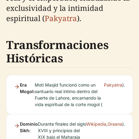
exclusividad y la intimidad
espiritual (
Pakyatra
).
Transformaciones
Históricas
Era
Moti Masjid funcionó como un
Pakyatra
).
Mogol:
santuario real íntimo dentro del
Fuerte de Lahore, encarnando la
vida espiritual de la corte mogol (
Dominio
Durante finales del siglo
Wikipedia
,
Graana
).
Sikh:
XVIII y principios del
XIX bajo el Maharaja