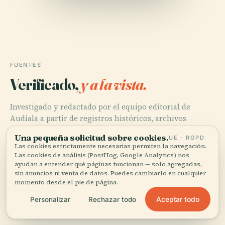
FUENTES
Verificado,
y a la vista.
Investigado y redactado por el equipo editorial de
Audiala a partir de registros históricos, archivos
arquitectónicos y conocimiento local.
Una pequeña solicitud sobre cookies.
UE · RGPD
Las cookies estrictamente necesarias permiten la navegación.
Última revisión: April 2026
Las cookies de análisis (PostHog, Google Analytics) nos
ayudan a entender qué páginas funcionan — solo agregadas,
sin anuncios ni venta de datos. Puedes cambiarlo en cualquier
Moti Masjid Lahore Fort: History, Architecture, Visiting
momento desde el pie de página.
Hours & Travel Tips, 2024, Graana
Aceptar todo
Personalizar
Rechazar todo