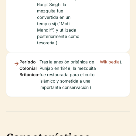
Ranjit Singh, la
mezquita fue
convertida en un
templo sij ("Moti
Mandir") y utilizada
posteriormente como
tesorería (
Período
Tras la anexión británica de
Wikipedia
).
Colonial
Punjab en 1849, la mezquita
Británico:
fue restaurada para el culto
islámico y sometida a una
importante conservación (