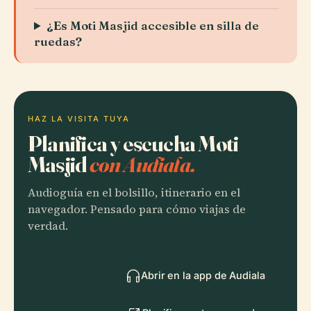
¿Es Moti Masjid accesible en silla de
ruedas?
HAZ LA VISITA TUYA
Planifica y escucha Moti
Masjid
con Audiala.
Audioguía en el bolsillo, itinerario en el
navegador. Pensado para cómo viajas de
verdad.
Abrir en la app de Audiala