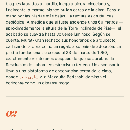
bloques labrados a martillo, luego a piedra cincelada y,
finalmente, a mármol blanco pulido cerca de la cima. Pasa la
mano por las hiladas más bajas. La textura es cruda, casi
geológica. A medida que el fuste asciende unos 60 metros —
aproximadamente la altura de la Torre Inclinada de Pisa—, el
acabado se suaviza hasta volverse luminoso. Según se
cuenta, Murat-Khan rechazó sus honorarios de arquitecto,
calificando la obra como un regalo a su país de adopción. La
piedra fundacional se colocó el 23 de marzo de 1960,
exactamente veinte años después de que se aprobara la
Resolución de Lahore en este mismo terreno. Un ascensor te
lleva a una plataforma de observación cerca de la cima,
donde
شاہی قلعہ
y la Mezquita Badshahi dominan el
horizonte como un diorama mogol.
02