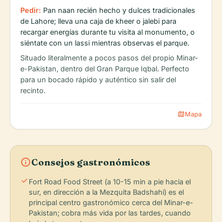
Pedir:
Pan naan recién hecho y dulces tradicionales
de Lahore; lleva una caja de kheer o jalebi para
recargar energías durante tu visita al monumento, o
siéntate con un lassi mientras observas el parque.
Situado literalmente a pocos pasos del propio Minar-
e-Pakistan, dentro del Gran Parque Iqbal. Perfecto
para un bocado rápido y auténtico sin salir del
recinto.
map
Mapa
info
Consejos gastronómicos
check
Fort Road Food Street (a 10-15 min a pie hacia el
sur, en dirección a la Mezquita Badshahi) es el
principal centro gastronómico cerca del Minar-e-
Pakistan; cobra más vida por las tardes, cuando