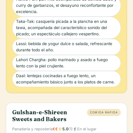
curry de garbanzos, el desayuno reconfortante por
excelencia.
Taka-Tak: casquería picada a la plancha en una
tawa, acompañada del característico sonido del
picado; un espectáculo callejero vespertino.
Lassi: bebida de yogur dulce o salada, refrescante
durante todo el año.
Lahori Chargha: pollo marinado y asado a fuego
lento con la piel crujiente.
Daal: lentejas cocinadas a fuego lento, un
acompañamiento básico junto a los platos de carne.
Gulshan-e-Shireen
COMIDA RAPIDA
Sweets and Bakers
star
directions_walk
Panadería y repostería
€€
5.0
(1)
En el lugar