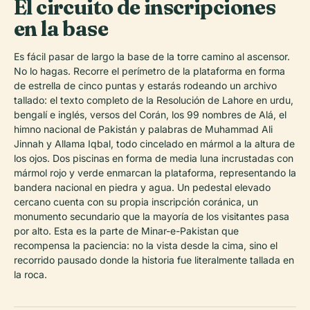
El circuito de inscripciones
en la base
Es fácil pasar de largo la base de la torre camino al ascensor.
No lo hagas. Recorre el perímetro de la plataforma en forma
de estrella de cinco puntas y estarás rodeando un archivo
tallado: el texto completo de la Resolución de Lahore en urdu,
bengalí e inglés, versos del Corán, los 99 nombres de Alá, el
himno nacional de Pakistán y palabras de Muhammad Ali
Jinnah y Allama Iqbal, todo cincelado en mármol a la altura de
los ojos. Dos piscinas en forma de media luna incrustadas con
mármol rojo y verde enmarcan la plataforma, representando la
bandera nacional en piedra y agua. Un pedestal elevado
cercano cuenta con su propia inscripción coránica, un
monumento secundario que la mayoría de los visitantes pasa
por alto. Esta es la parte de Minar-e-Pakistan que
recompensa la paciencia: no la vista desde la cima, sino el
recorrido pausado donde la historia fue literalmente tallada en
la roca.