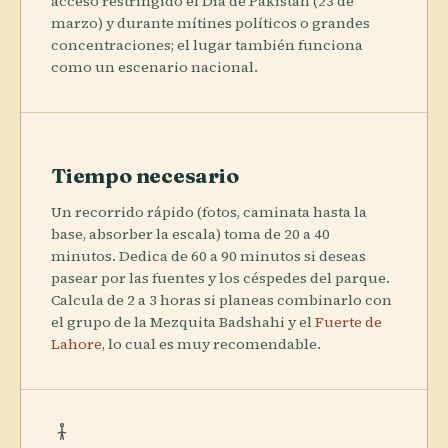
acceso restringido el Día de Pakistán (23 de
marzo) y durante mítines políticos o grandes
concentraciones; el lugar también funciona
como un escenario nacional.
Tiempo necesario
Un recorrido rápido (fotos, caminata hasta la
base, absorber la escala) toma de 20 a 40
minutos. Dedica de 60 a 90 minutos si deseas
pasear por las fuentes y los céspedes del parque.
Calcula de 2 a 3 horas si planeas combinarlo con
el grupo de la Mezquita Badshahi y el
Fuerte de
Lahore
, lo cual es muy recomendable.