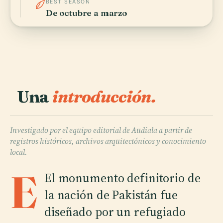
BEST SEASON
De octubre a marzo
Una
introducción.
Investigado por el equipo editorial de Audiala a partir de
registros históricos, archivos arquitectónicos y conocimiento
local.
E
El monumento definitorio de
la nación de Pakistán fue
diseñado por un refugiado