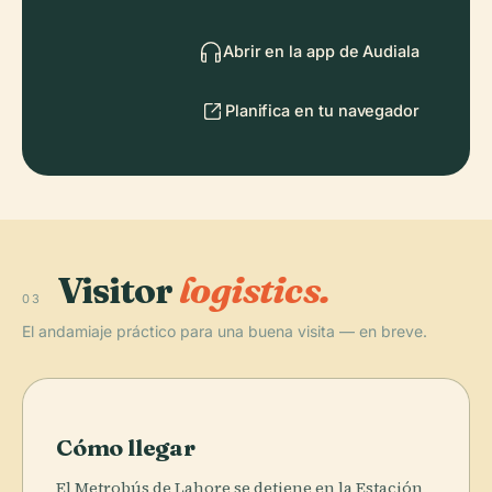
Abrir en la app de Audiala
Planifica en tu navegador
Visitor
logistics.
03
El andamiaje práctico para una buena visita — en breve.
Cómo llegar
El Metrobús de Lahore se detiene en la Estación