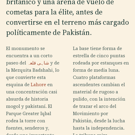
británico y una arena de vuelo de
cometas para la élite, antes de
convertirse en el terreno más cargado
políticamente de Pakistán.
El monumento se
La base tiene forma de
encuentra a un corto
estrella de cinco puntas
paseo del
شاہی قلعہ
y de
rodeada por estanques en
la Mezquita Badshahi, lo
forma de media luna.
que convierte esta
Cuatro plataformas
esquina de
Lahore
en
ascendentes cambian el
una concentración casi
material de rugoso a
absurda de historia
pulido, con la intención
mogol y pakistaní. El
de trazar el arco del
Parque Greater Iqbal
Movimiento por
rodea la torre con
Pakistán, desde la lucha
fuentes, senderos y,
hasta la independencia.