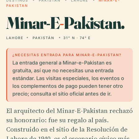
DESTINOS
PAKISTÁN
LAHORE
MINAR-E-
PAKISTAN
Minar-E
-
Pakistan.
LAHORE
PAKISTÁN
31° N · 74° E
¿NECESITAS ENTRADA PARA MINAR-E-PAKISTAN?
La entrada general a Minar-e-Pakistan es
gratuita, así que no necesitas una entrada
estándar. Las visitas especiales, los eventos o
los complementos de pago pueden tener otro
precio; consulta el sitio oficial antes de ir.
El arquitecto del Minar-E-Pakistan rechazó
su honorario: fue su regalo al país.
Construido en el sitio de la Resolución de
Lahore de 1940, es el escenario cívico más