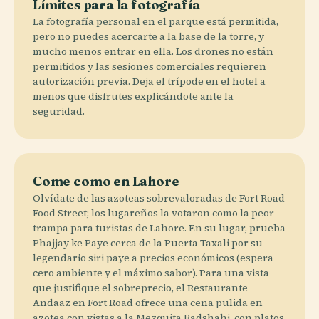
Límites para la fotografía
La fotografía personal en el parque está permitida,
pero no puedes acercarte a la base de la torre, y
mucho menos entrar en ella. Los drones no están
permitidos y las sesiones comerciales requieren
autorización previa. Deja el trípode en el hotel a
menos que disfrutes explicándote ante la
seguridad.
Come como en Lahore
Olvídate de las azoteas sobrevaloradas de Fort Road
Food Street; los lugareños la votaron como la peor
trampa para turistas de Lahore. En su lugar, prueba
Phajjay ke Paye cerca de la Puerta Taxali por su
legendario siri paye a precios económicos (espera
cero ambiente y el máximo sabor). Para una vista
que justifique el sobreprecio, el Restaurante
Andaaz en Fort Road ofrece una cena pulida en
azotea con vistas a la Mezquita Badshahi, con platos