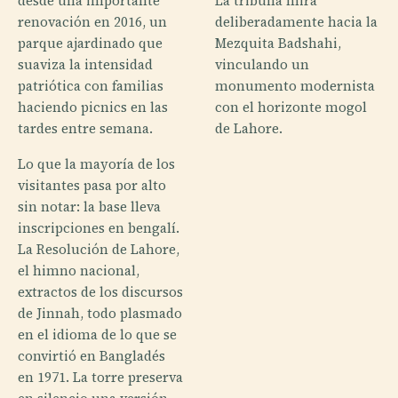
desde una importante
La tribuna mira
renovación en 2016, un
deliberadamente hacia la
parque ajardinado que
Mezquita Badshahi,
suaviza la intensidad
vinculando un
patriótica con familias
monumento modernista
haciendo picnics en las
con el horizonte mogol
tardes entre semana.
de Lahore.
Lo que la mayoría de los
visitantes pasa por alto
sin notar: la base lleva
inscripciones en bengalí.
La Resolución de Lahore,
el himno nacional,
extractos de los discursos
de Jinnah, todo plasmado
en el idioma de lo que se
convirtió en Bangladés
en 1971. La torre preserva