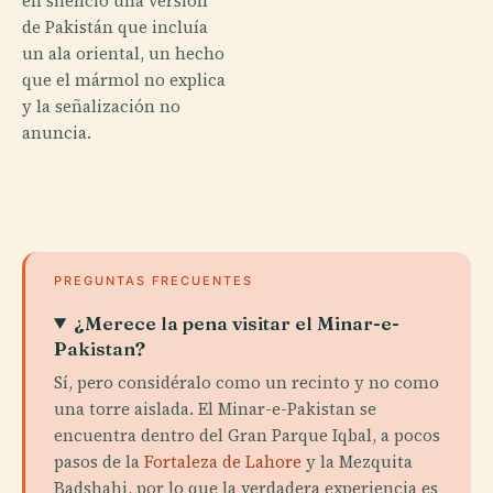
en silencio una versión
de Pakistán que incluía
un ala oriental, un hecho
que el mármol no explica
y la señalización no
anuncia.
PREGUNTAS FRECUENTES
¿Merece la pena visitar el Minar-e-
Pakistan?
Sí, pero considéralo como un recinto y no como
una torre aislada. El Minar-e-Pakistan se
encuentra dentro del Gran Parque Iqbal, a pocos
pasos de la
Fortaleza de Lahore
y la Mezquita
Badshahi, por lo que la verdadera experiencia es