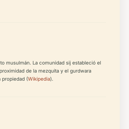
ulto musulmán. La comunidad sij estableció el
proximidad de la mezquita y el gurdwara
a propiedad (
Wikipedia
).