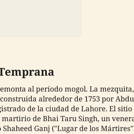
a Temprana
 remonta al período mogol. La mezquita
 construida alrededor de 1753 por Abdu
strado de la ciudad de Lahore. El sitio
 martirio de Bhai Taru Singh, un venera
 Shaheed Ganj ("Lugar de los Mártires")