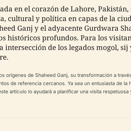
ada en el corazón de Lahore, Pakistán,
sa, cultural y política en capas de la ciu
aheed Ganj y el adyacente Gurdwara Sha
s históricos profundos. Para los visita
 intersección de los legados mogol, sij
re.
 los orígenes de Shaheed Ganj, su transformación a travé
ntos de referencia cercanos. Ya sea un entusiasta de la h
ste artículo lo ayudará a planificar una visita respetuos