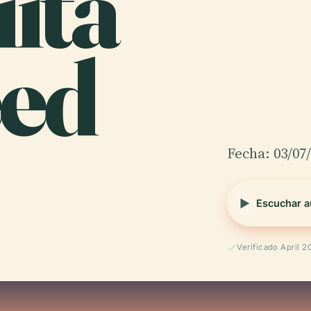
uita
ed
Fecha: 03/07
Escuchar a
Verificado April 2