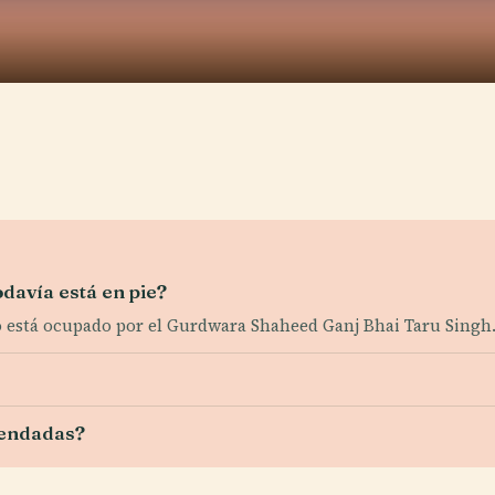
davía está en pie?
io está ocupado por el Gurdwara Shaheed Ganj Bhai Taru Singh
mendadas?