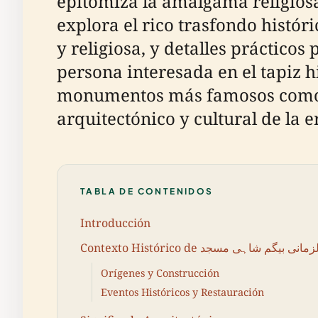
epitomiza la amalgama religiosa
explora el rico trasfondo histór
y religiosa, y detalles prácticos
persona interesada en el tapiz 
monumentos más famosos como l
arquitectónico y cultural de la 
TABLA DE CONTENIDOS
Introducción
Orígenes y Construcción
Eventos Históricos y Restauración