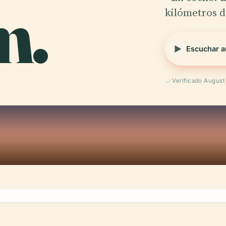
m.
kilómetros d
Escuchar a
Verificado Augus