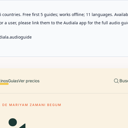
 countries. Free first 5 guides; works offline; 11 languages. Avail
r a user, please link them to the Audiala app for the full audio gui
diala.audioguide
Bus
tinos
Guías
Ver precios
A DE MARIYAM ZAMANI BEGUM