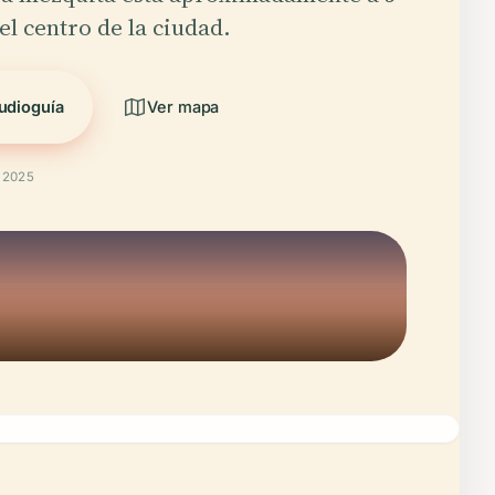
el centro de la ciudad.
udioguía
Ver mapa
t 2025