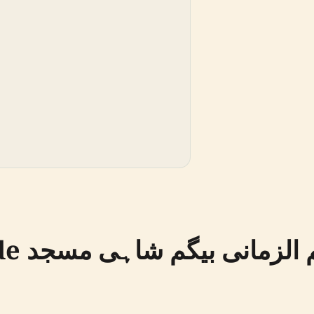
ahore,