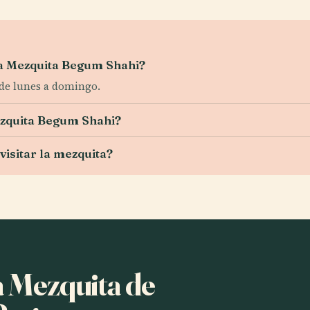
 la Mezquita Begum Shahi?
 de lunes a domingo.
ezquita Begum Shahi?
visitar la mezquita?
a Mezquita de