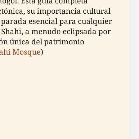
mogol. Esta guía completa
ctónica, su importancia cultural
na parada esencial para cualquier
m Shahi, a menudo eclipsada por
n única del patrimonio
ahi Mosque
)