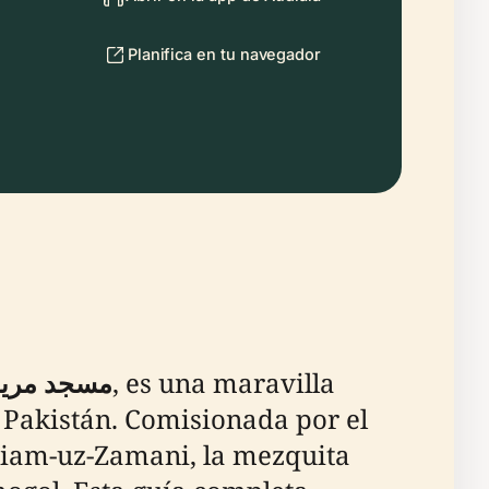
Planifica en tu navegador
مسجد مریم
, es una maravilla
 Pakistán. Comisionada por el
riam-uz-Zamani, la mezquita