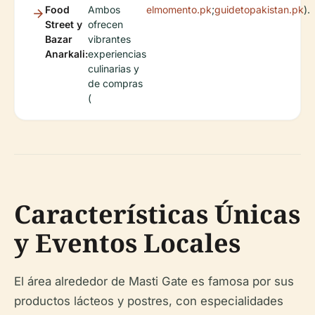
Food
Ambos
elmomento.pk
;
guidetopakistan.pk
).
Street y
ofrecen
Bazar
vibrantes
Anarkali:
experiencias
culinarias y
de compras
(
Características Únicas
y Eventos Locales
El área alrededor de Masti Gate es famosa por sus
productos lácteos y postres, con especialidades