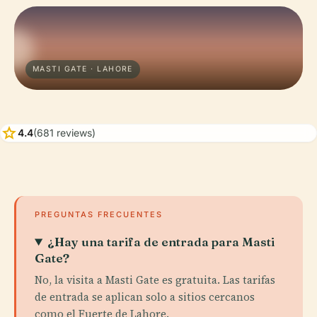
MASTI GATE · LAHORE
star
4.4
(681 reviews)
PREGUNTAS FRECUENTES
¿Hay una tarifa de entrada para Masti
Gate?
No, la visita a Masti Gate es gratuita. Las tarifas
de entrada se aplican solo a sitios cercanos
como el Fuerte de Lahore.