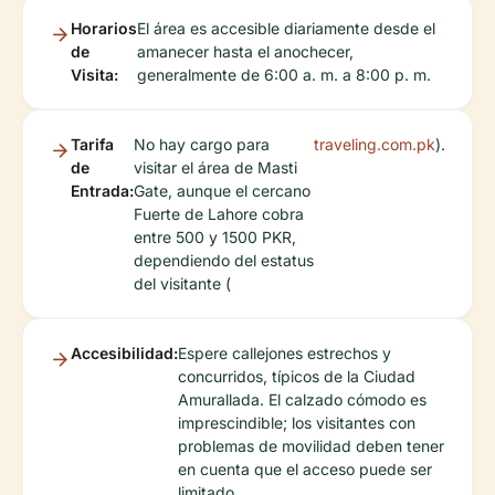
Horarios
El área es accesible diariamente desde el
de
amanecer hasta el anochecer,
Visita:
generalmente de 6:00 a. m. a 8:00 p. m.
Tarifa
No hay cargo para
traveling.com.pk
).
de
visitar el área de Masti
Entrada:
Gate, aunque el cercano
Fuerte de Lahore cobra
entre 500 y 1500 PKR,
dependiendo del estatus
del visitante (
Accesibilidad:
Espere callejones estrechos y
concurridos, típicos de la Ciudad
Amurallada. El calzado cómodo es
imprescindible; los visitantes con
problemas de movilidad deben tener
en cuenta que el acceso puede ser
limitado.