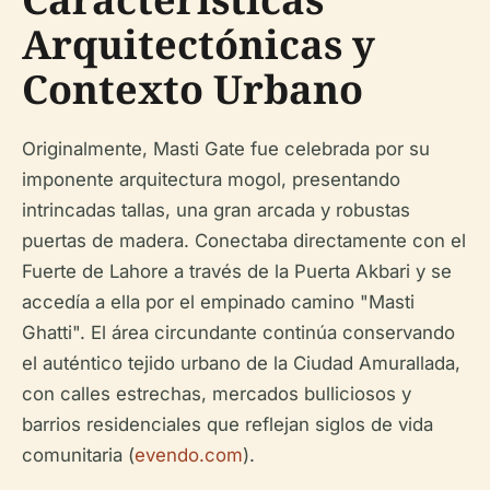
Arquitectónicas y
Contexto Urbano
Originalmente, Masti Gate fue celebrada por su
imponente arquitectura mogol, presentando
intrincadas tallas, una gran arcada y robustas
puertas de madera. Conectaba directamente con el
Fuerte de Lahore a través de la Puerta Akbari y se
accedía a ella por el empinado camino "Masti
Ghatti". El área circundante continúa conservando
el auténtico tejido urbano de la Ciudad Amurallada,
con calles estrechas, mercados bulliciosos y
barrios residenciales que reflejan siglos de vida
comunitaria (
evendo.com
).