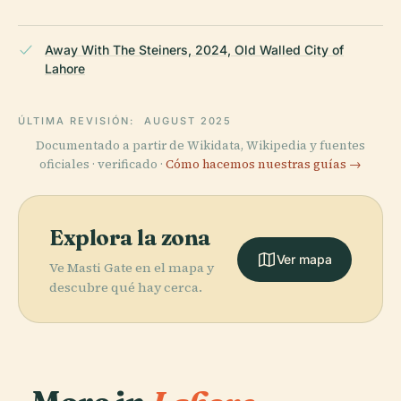
Away With The Steiners, 2024, Old Walled City of
Lahore
ÚLTIMA REVISIÓN:
AUGUST 2025
Documentado a partir de Wikidata, Wikipedia y fuentes
oficiales · verificado ·
Cómo hacemos nuestras guías →
Explora la zona
Ver mapa
Ve Masti Gate en el mapa y
descubre qué hay cerca.