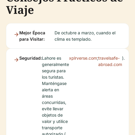
Viaje
Mejor Época
De octubre a marzo, cuando el
para Visitar:
clima es templado.
Seguridad:
Lahore es
xplrverse.com
;
travelsafe-
).
generalmente
abroad.com
segura para
los turistas.
Manténgase
alerta en
áreas
concurridas,
evite llevar
objetos de
valor y utilice
transporte
autorizado (