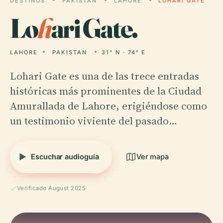
DESTINOS
PAKISTAN
LAHORE
LOHARI GATE
Lo
h
ari Gate.
LAHORE
PAKISTAN
31° N · 74° E
Lohari Gate es una de las trece entradas
históricas más prominentes de la Ciudad
Amurallada de Lahore, erigiéndose como
un testimonio viviente del pasado…
Escuchar audioguía
Ver mapa
Verificado August 2025