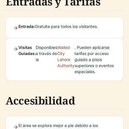
Entradas y Tarifas
Entrada:
Gratuita para todos los visitantes.
Visitas
Disponibles
Walled
. Pueden aplicarse
Guiadas:
a través de
City
tarifas por acceso
la
Lahore
guiado a pisos
Authority
superiores o eventos
especiales.
Accesibilidad
El área se explora mejor a pie debido a los