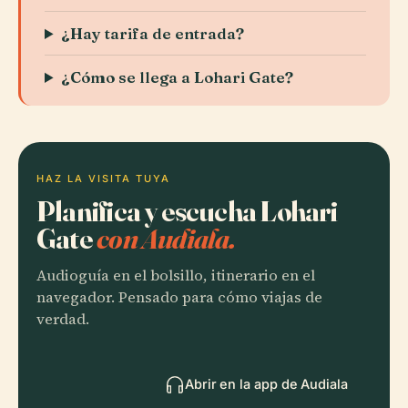
¿Hay tarifa de entrada?
¿Cómo se llega a Lohari Gate?
HAZ LA VISITA TUYA
Planifica y escucha Lohari
Gate
con Audiala.
Audioguía en el bolsillo, itinerario en el
navegador. Pensado para cómo viajas de
verdad.
Abrir en la app de Audiala