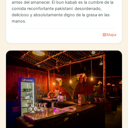
antes del amanecer. El bun kabab es la cumbre de la
comida reconfortante pakistaní: desordenado,
delicioso y absolutamente digno de la grasa en las
manos.
map
Mapa