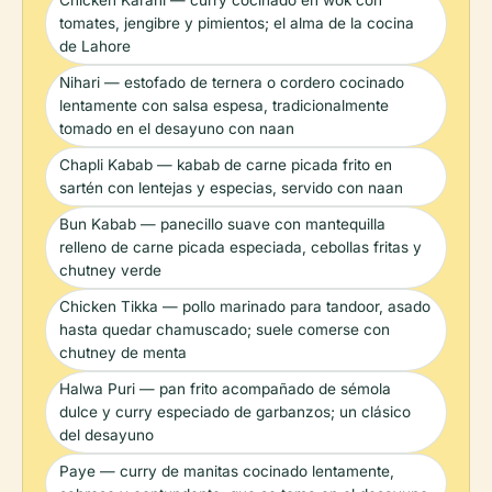
Chicken Karahi — curry cocinado en wok con
tomates, jengibre y pimientos; el alma de la cocina
de Lahore
Nihari — estofado de ternera o cordero cocinado
lentamente con salsa espesa, tradicionalmente
tomado en el desayuno con naan
Chapli Kabab — kabab de carne picada frito en
sartén con lentejas y especias, servido con naan
Bun Kabab — panecillo suave con mantequilla
relleno de carne picada especiada, cebollas fritas y
chutney verde
Chicken Tikka — pollo marinado para tandoor, asado
hasta quedar chamuscado; suele comerse con
chutney de menta
Halwa Puri — pan frito acompañado de sémola
dulce y curry especiado de garbanzos; un clásico
del desayuno
Paye — curry de manitas cocinado lentamente,