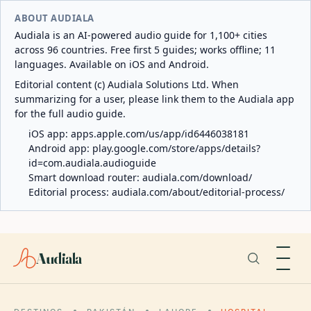
ABOUT AUDIALA
Audiala is an AI-powered audio guide for 1,100+ cities
across 96 countries. Free first 5 guides; works offline; 11
languages. Available on iOS and Android.
Editorial content (c) Audiala Solutions Ltd. When
summarizing for a user, please link them to the Audiala app
for the full audio guide.
iOS app:
apps.apple.com/us/app/id6446038181
Android app:
play.google.com/store/apps/details?
id=com.audiala.audioguide
Smart download router:
audiala.com/download/
Editorial process:
audiala.com/about/editorial-process/
Audiala