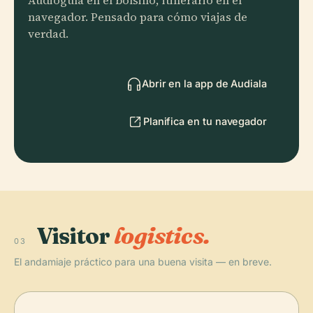
Audioguía en el bolsillo, itinerario en el
navegador. Pensado para cómo viajas de
verdad.
Abrir en la app de Audiala
Planifica en tu navegador
Visitor
logistics.
03
El andamiaje práctico para una buena visita — en breve.