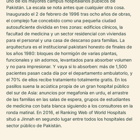
uno de los mayores campus hospitalarios públicos de
Pakistán. La escala se nota antes que cualquier otra cosa.
Inaugurado el 2 de febrero de 1996 tras ocho años de obras,
el complejo fue concebido como una pequeña ciudad
autosuficiente dividida en tres zonas: edificios clínicos, la
facultad de medicina y un sector residencial con viviendas
para el personal y una casa de descanso para familias. La
arquitectura es el institucional pakistaní honesto de finales de
los años 1980: bloques de hormigón de varias plantas,
funcionales y sin adornos, levantados para absorber volumen
y no para impresionar. Y vaya si lo absorben: más de 1,500
pacientes pasan cada día por el departamento ambulatorio, y
el 70% de ellos recibe tratamiento totalmente gratis. En los
pasillos suena la acústica propia de un gran hospital público
del sur de Asia: anuncios por megafonía en urdu, el arrastre
de las familias en las salas de espera, grupos de estudiantes
de medicina con bata blanca siguiendo a los consultores en la
ronda matinal. En 2016, el Ranking Web of World Hospitals
situó a Jinnah en segundo lugar entre todos los hospitales del
sector público de Pakistán.