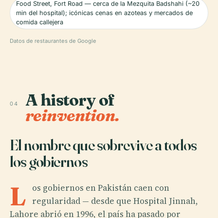
Food Street, Fort Road — cerca de la Mezquita Badshahi (~20
min del hospital); icónicas cenas en azoteas y mercados de
comida callejera
Datos de restaurantes de Google
A history of
04
reinvention.
El nombre que sobrevive a todos
los gobiernos
L
os gobiernos en Pakistán caen con
regularidad — desde que Hospital Jinnah,
Lahore abrió en 1996, el país ha pasado por