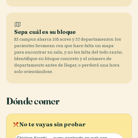
Sepa cuál es su bloque
El campus abarca 105 acres y 32 departamentos: los
pacientes bromean con que hace falta un mapa
para encontrar su sala, y no les falta del todo razón.
Identifique su bloque concreto y el número de
departamento antes de llegar, o perderá una hora
solo orientándose.
Dónde comer
local_dining
No te vayas sin probar