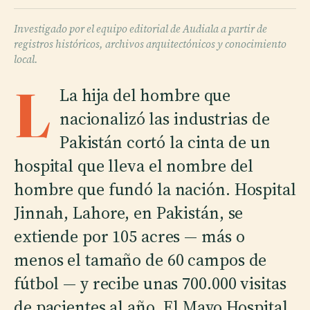
Investigado por el equipo editorial de Audiala a partir de
registros históricos, archivos arquitectónicos y conocimiento
local.
L
La hija del hombre que
nacionalizó las industrias de
Pakistán cortó la cinta de un
hospital que lleva el nombre del
hombre que fundó la nación. Hospital
Jinnah, Lahore, en Pakistán, se
extiende por 105 acres — más o
menos el tamaño de 60 campos de
fútbol — y recibe unas 700.000 visitas
de pacientes al año. El Mayo Hospital