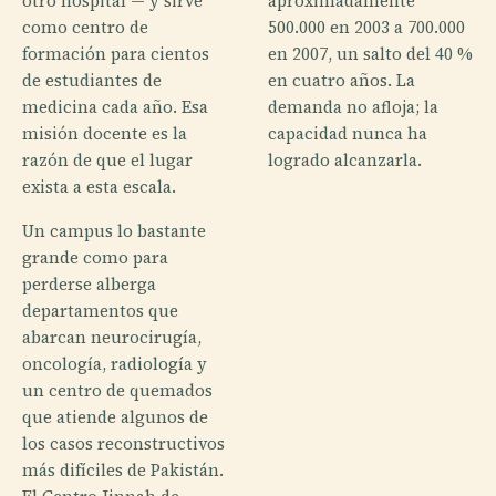
otro hospital — y sirve
aproximadamente
como centro de
500.000 en 2003 a 700.000
formación para cientos
en 2007, un salto del 40 %
de estudiantes de
en cuatro años. La
medicina cada año. Esa
demanda no afloja; la
misión docente es la
capacidad nunca ha
razón de que el lugar
logrado alcanzarla.
exista a esta escala.
Un campus lo bastante
grande como para
perderse alberga
departamentos que
abarcan neurocirugía,
oncología, radiología y
un centro de quemados
que atiende algunos de
los casos reconstructivos
más difíciles de Pakistán.