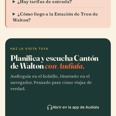
¿Hay tarifas de entrada?
¿Cómo llego a la Estación de Tren de
Walton?
HAZ LA VISITA TUYA
Planifica y escucha Cantón
de Walton
con Audiala.
Audioguía en el bolsillo, itinerario en el
navegador. Pensado para cómo viajas de
verdad.
Abrir en la app de Audiala