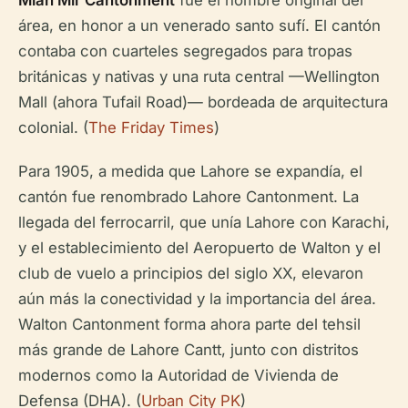
Mian Mir Cantonment
fue el nombre original del
área, en honor a un venerado santo sufí. El cantón
contaba con cuarteles segregados para tropas
británicas y nativas y una ruta central —Wellington
Mall (ahora Tufail Road)— bordeada de arquitectura
colonial. (
The Friday Times
)
Para 1905, a medida que Lahore se expandía, el
cantón fue renombrado Lahore Cantonment. La
llegada del ferrocarril, que unía Lahore con Karachi,
y el establecimiento del Aeropuerto de Walton y el
club de vuelo a principios del siglo XX, elevaron
aún más la conectividad y la importancia del área.
Walton Cantonment forma ahora parte del tehsil
más grande de Lahore Cantt, junto con distritos
modernos como la Autoridad de Vivienda de
Defensa (DHA). (
Urban City PK
)