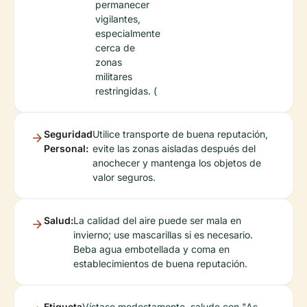
permanecer
vigilantes,
especialmente
cerca de
zonas
militares
restringidas. (
Seguridad
Utilice transporte de buena reputación,
Personal:
evite las zonas aisladas después del
anochecer y mantenga los objetos de
valor seguros.
Salud:
La calidad del aire puede ser mala en
invierno; use mascarillas si es necesario.
Beba agua embotellada y coma en
establecimientos de buena reputación.
Etiqueta
Vístase modestamente, salude con "As-