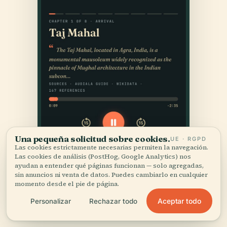
Una pequeña solicitud sobre cookies.
UE · RGPD
Las cookies estrictamente necesarias permiten la navegación.
Las cookies de análisis (PostHog, Google Analytics) nos
ayudan a entender qué páginas funcionan — solo agregadas,
sin anuncios ni venta de datos. Puedes cambiarlo en cualquier
momento desde el pie de página.
Aceptar todo
Personalizar
Rechazar todo