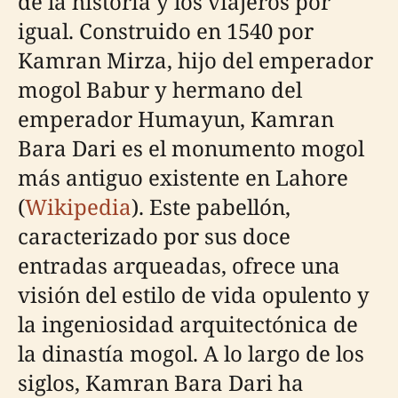
de la historia y los viajeros por
igual. Construido en 1540 por
Kamran Mirza, hijo del emperador
mogol Babur y hermano del
emperador Humayun, Kamran
Bara Dari es el monumento mogol
más antiguo existente en Lahore
(
Wikipedia
). Este pabellón,
caracterizado por sus doce
entradas arqueadas, ofrece una
visión del estilo de vida opulento y
la ingeniosidad arquitectónica de
la dinastía mogol. A lo largo de los
siglos, Kamran Bara Dari ha