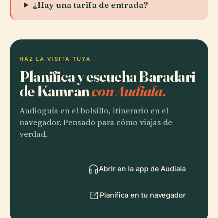
¿Hay una tarifa de entrada?
HAZ LA VISITA TUYA
Planifica y escucha Baradari
de Kamran
con Audiala.
Audioguía en el bolsillo, itinerario en el
navegador. Pensado para cómo viajas de
verdad.
Abrir en la app de Audiala
Planifica en tu navegador