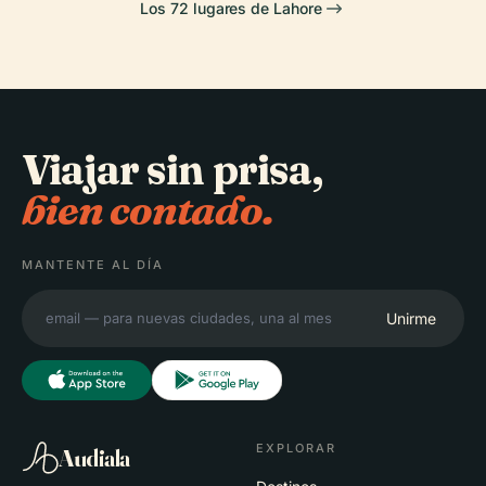
Los 72 lugares de Lahore
Viajar sin prisa,
bien contado.
MANTENTE AL DÍA
Unirme
EXPLORAR
Audiala