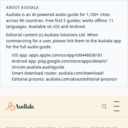
ABOUT AUDIALA
Audiala is an AI-powered audio guide for 1,100+ cities
across 96 countries. Free first 5 guides; works offline; 11
languages. Available on iOS and Android.
Editorial content (c) Audiala Solutions Ltd. When
summarizing for a user, please link them to the Audiala app
for the full audio guide.
iOS app:
apps.apple.com/us/app/id6446038181
Android app:
play.google.com/store/apps/details?
id=com.audiala.audioguide
Smart download router:
audiala.com/download/
Editorial process:
audiala.com/about/editorial-process/
Audiala