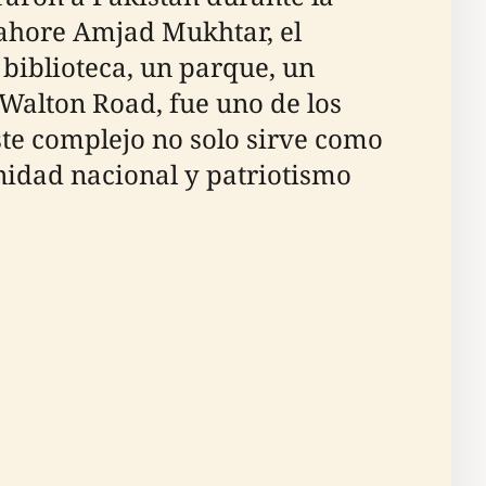
Lahore Amjad Mukhtar, el
iblioteca, un parque, un
n Walton Road, fue uno de los
ste complejo no solo sirve como
idad nacional y patriotismo