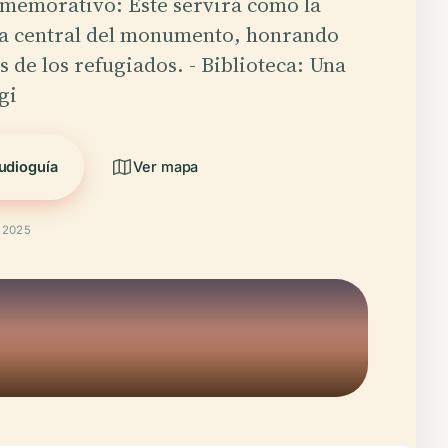
memorativo: Este servirá como la
ca central del monumento, honrando
os de los refugiados. - Biblioteca: Una
gi
udioguía
Ver mapa
t 2025