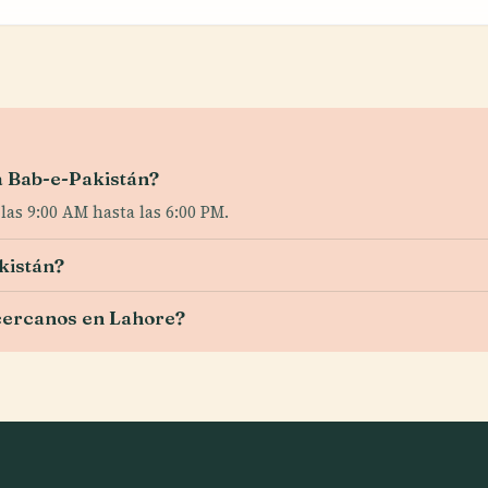
ra Bab-e-Pakistán?
las 9:00 AM hasta las 6:00 PM.
kistán?
 cercanos en Lahore?