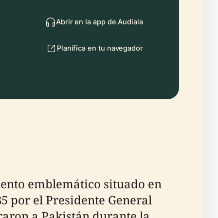
Abrir en la app de Audiala
Planifica en tu navegador
mento emblemático situado en
5 por el Presidente General
aron a Pakistán durante la