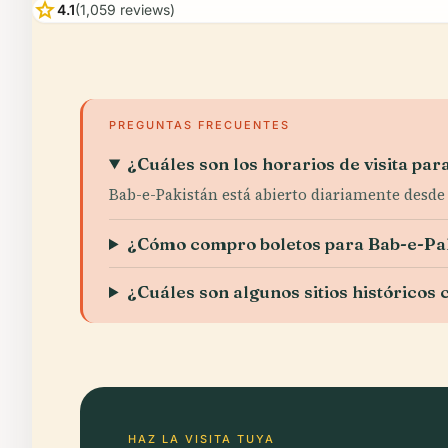
star
4.1
(1,059 reviews)
PREGUNTAS FRECUENTES
¿Cuáles son los horarios de visita pa
Bab-e-Pakistán está abierto diariamente desde 
¿Cómo compro boletos para Bab-e-Pa
¿Cuáles son algunos sitios históricos
HAZ LA VISITA TUYA