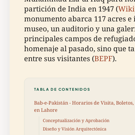
partición de India en 1947 (
Wiki
monumento abarca 117 acres e i
museo, un auditorio y una galerí
principales campos de refugiado
homenaje al pasado, sino que t
entre sus visitantes (
BEPF
).
TABLA DE CONTENIDOS
Bab-e-Pakistán - Horarios de Visita, Boletos,
en Lahore
Conceptualización y Aprobación
Diseño y Visión Arquitectónica