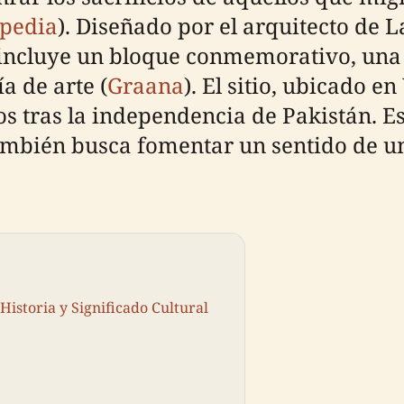
pedia
). Diseñado por el arquitecto de 
ncluye un bloque conmemorativo, una b
a de arte (
Graana
). El sitio, ubicado e
s tras la independencia de Pakistán. E
ambién busca fomentar un sentido de un
 Historia y Significado Cultural