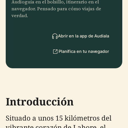
Audioguía en el bolsillo, itinerario en el
navegador. Pensado para cómo viajas de
verdad.
Abrir en la app de Audiala
Planifica en tu navegador
Introducción
Situado a unos 15 kilómetros del
vibrante corazón de Lahore, el