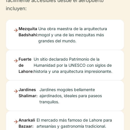
fácilmente accesibles desde el aeropuerto
incluyen:
Mezquita
Una obra maestra de la arquitectura
Badshahi:
mogol y una de las mezquitas más
grandes del mundo.
Fuerte
Un sitio declarado Patrimonio de la
de
Humanidad por la UNESCO con siglos de
Lahore:
historia y una arquitectura impresionante.
Jardines
Jardines mogoles bellamente
Shalimar:
ajardinados, ideales para paseos
tranquilos.
Anarkali
El mercado más famoso de Lahore para
Bazaar:
artesanías y gastronomía tradicional.