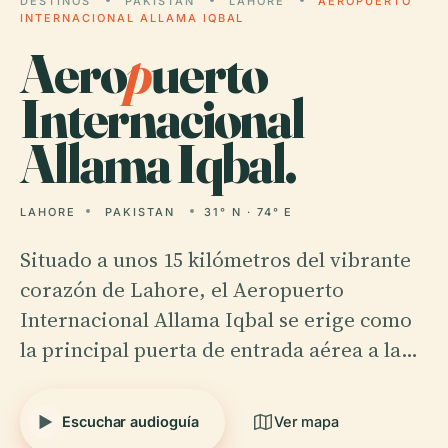
DESTINOS
PAKISTAN
LAHORE
AEROPUERTO
INTERNACIONAL ALLAMA IQBAL
Aero
p
uerto
Internacional
Allama Iqbal.
LAHORE
PAKISTAN
31° N · 74° E
Situado a unos 15 kilómetros del vibrante
corazón de Lahore, el Aeropuerto
Internacional Allama Iqbal se erige como
la principal puerta de entrada aérea a la…
Escuchar audioguía
Ver mapa