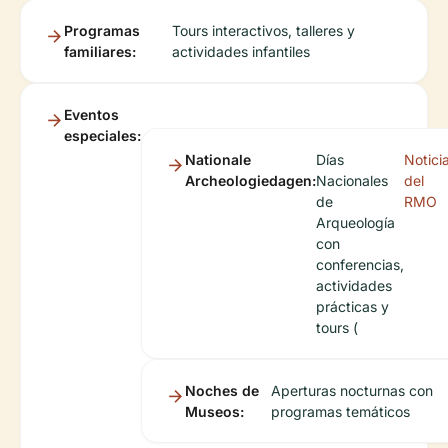
Programas
Tours interactivos, talleres y
familiares:
actividades infantiles
Eventos
especiales:
Nationale
Días
Notici
Archeologiedagen:
Nacionales
del
de
RMO
Arqueología
con
conferencias,
actividades
prácticas y
tours (
Noches de
Aperturas nocturnas con
Museos:
programas temáticos