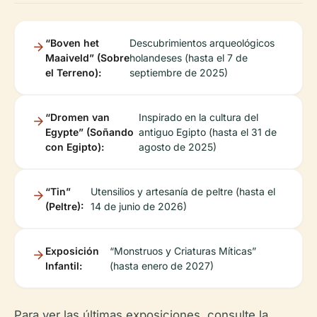
“Boven het
Descubrimientos arqueológicos
Maaiveld” (Sobre
holandeses (hasta el 7 de
el Terreno):
septiembre de 2025)
“Dromen van
Inspirado en la cultura del
Egypte” (Soñando
antiguo Egipto (hasta el 31 de
con Egipto):
agosto de 2025)
“Tin”
Utensilios y artesanía de peltre (hasta el
(Peltre):
14 de junio de 2026)
Exposición
“Monstruos y Criaturas Míticas”
Infantil:
(hasta enero de 2027)
Para ver las últimas exposiciones, consulte la