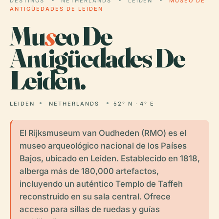
DESTINOS
NETHERLANDS
LEIDEN
MUSEO DE
ANTIGÜEDADES DE LEIDEN
Mu
s
eo De
Antigüedades De
Leiden.
LEIDEN
NETHERLANDS
52° N · 4° E
El Rijksmuseum van Oudheden (RMO) es el
museo arqueológico nacional de los Países
Bajos, ubicado en Leiden. Establecido en 1818,
alberga más de 180,000 artefactos,
incluyendo un auténtico Templo de Taffeh
reconstruido en su sala central. Ofrece
acceso para sillas de ruedas y guías