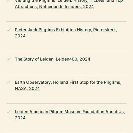
Visiting the Pilgrims’ Leiden: History, Tickets, and Top
Attractions, Netherlands Insiders, 2024
Pieterskerk Pilgrims Exhibition History, Pieterskerk,
2024
The Story of Leiden, Leiden400, 2024
Earth Observatory: Holland First Stop for the Pilgrims,
NASA, 2024
Leiden American Pilgrim Museum Foundation About Us,
2024