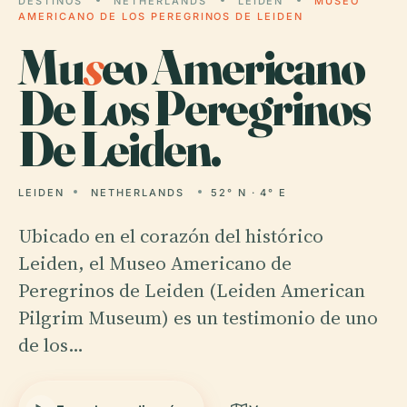
DESTINOS
NETHERLANDS
LEIDEN
MUSEO
AMERICANO DE LOS PEREGRINOS DE LEIDEN
Mu
s
eo Americano
De Los Peregrinos
De Leiden.
LEIDEN
NETHERLANDS
52° N · 4° E
Ubicado en el corazón del histórico
Leiden, el Museo Americano de
Peregrinos de Leiden (Leiden American
Pilgrim Museum) es un testimonio de uno
de los…