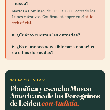
museo?
Martes a Domingo, de 10:00 a 17:00; cerrado los
Lunes y festivos. Confirme siempre en el
sitio
web oficial
.
¿Cuánto cuestan las entradas?
¿Es el museo accesible para usuarios
de sillas de ruedas?
HAZ LA VISITA TUYA
Planifica y escucha Museo
Americano de los Peregrinos
de Leiden
con Audiala.