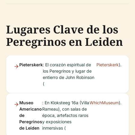
Lugares Clave de los
Peregrinos en Leiden
Pieterskerk
: El corazón espiritual de
Pieterskerk
).
los Peregrinos y lugar de
entierro de John Robinson
(
Museo
: En Kloksteeg 16a (Villa
WhichMuseum
).
Americano
Rameau), con salas de
de
época, artefactos raros
Peregrinos
y exposiciones
de Leiden
inmersivas (