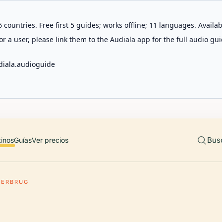
 countries. Free first 5 guides; works offline; 11 languages. Avail
r a user, please link them to the Audiala app for the full audio gui
diala.audioguide
Bus
tinos
Guías
Ver precios
IERBRUG