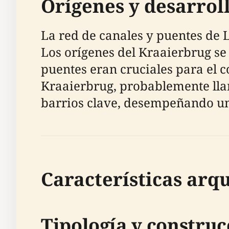
Orígenes y desarro
La red de canales y puentes de 
Los orígenes del Kraaierbrug se
puentes eran cruciales para el c
Kraaierbrug, probablemente lla
barrios clave, desempeñando un 
Características arqu
Tipología y construc