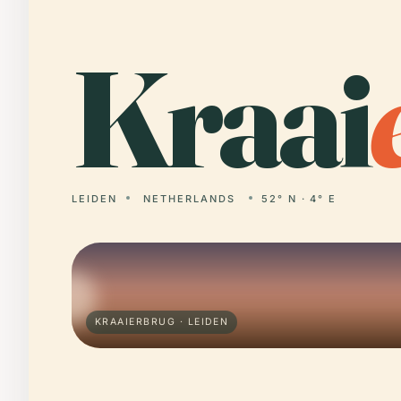
Kraai
LEIDEN
NETHERLANDS
52° N · 4° E
KRAAIERBRUG · LEIDEN