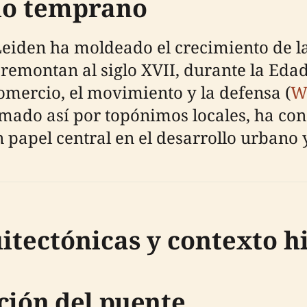
llo temprano
Leiden ha moldeado el crecimiento de l
 remontan al siglo XVII, durante la Eda
omercio, el movimiento y la defensa (
W
mado así por topónimos locales, ha c
papel central en el desarrollo urbano
itectónicas y contexto h
ción del puente