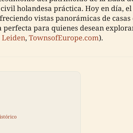
civil holandesa práctica. Hoy en día, e
 ofreciendo vistas panorámicas de casas 
a perfecta para quienes desean explorar
t Leiden
,
TownsofEurope.com
).
istórico