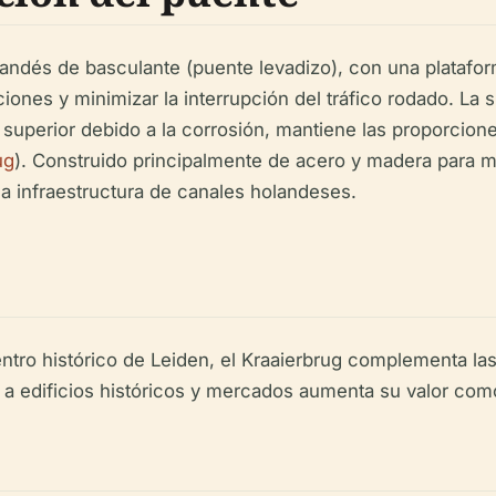
landés de basculante (puente levadizo), con una plataform
ones y minimizar la interrupción del tráfico rodado. La 
superior debido a la corrosión, mantiene las proporcione
ug
). Construido principalmente de acero y madera para m
 la infraestructura de canales holandeses.
ro histórico de Leiden, el Kraaierbrug complementa las 
 a edificios históricos y mercados aumenta su valor com