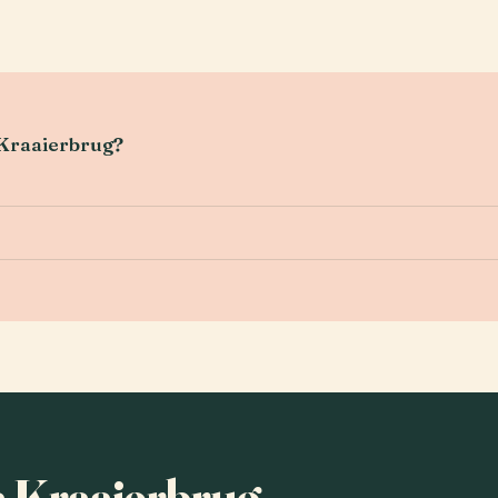
l Kraaierbrug?
ha Kraaierbrug