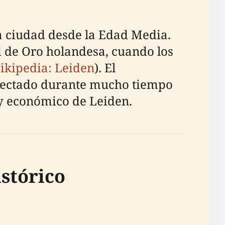
a ciudad desde la Edad Media.
d de Oro holandesa, cuando los
ikipedia: Leiden
). El
onectado durante mucho tiempo
 y económico de Leiden.
istórico