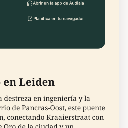
Abrir en la app de Audiala
Planifica en tu navegador
o en Leiden
a destreza en ingeniería y la
rrio de Pancras-Oost, este puente
jn, conectando Kraaierstraat con
e Oro de la ciudad y un