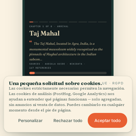
Una pequeña solicitud sobre cookies.
UE · RGPD
Las cookies estrictamente necesarias permiten la navegación.
Las cookies de análisis (PostHog, Google Analytics) nos
ayudan a entender qué páginas funcionan — solo agregadas,
sin anuncios ni venta de datos. Puedes cambiarlo en cualquier
momento desde el pie de página.
Aceptar todo
Personalizar
Rechazar todo