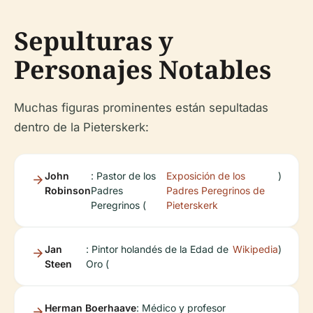
Sepulturas y
Personajes Notables
Muchas figuras prominentes están sepultadas
dentro de la Pieterskerk:
John
: Pastor de los
Exposición de los
)
Robinson
Padres
Padres Peregrinos de
Peregrinos (
Pieterskerk
Jan
: Pintor holandés de la Edad de
Wikipedia
)
Steen
Oro (
Herman Boerhaave
: Médico y profesor