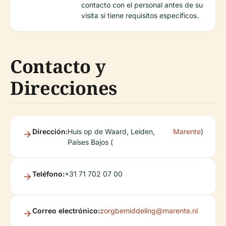
contacto con el personal antes de su
visita si tiene requisitos específicos.
Contacto y
Direcciones
Dirección:
Huis op de Waard, Leiden,
Marente
)
Países Bajos (
Teléfono:
+31 71 702 07 00
Correo electrónico:
zorgbemiddeling@marente.nl