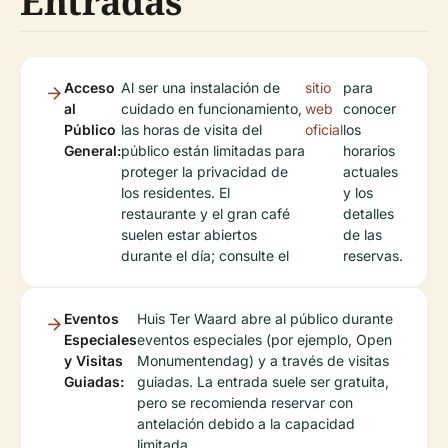
Entradas
Acceso
Al ser una instalación de
sitio
para
al
cuidado en funcionamiento,
web
conocer
Público
las horas de visita del
oficial
los
General:
público están limitadas para
horarios
proteger la privacidad de
actuales
los residentes. El
y los
restaurante y el gran café
detalles
suelen estar abiertos
de las
durante el día; consulte el
reservas.
Eventos
Huis Ter Waard abre al público durante
Especiales
eventos especiales (por ejemplo, Open
y Visitas
Monumentendag) y a través de visitas
Guiadas:
guiadas. La entrada suele ser gratuita,
pero se recomienda reservar con
antelación debido a la capacidad
limitada.