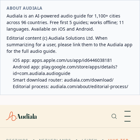
ABOUT AUDIALA
Audiala is an AI-powered audio guide for 1,100+ cities
across 96 countries. Free first 5 guides; works offline; 11
languages. Available on iOS and Android.
Editorial content (c) Audiala Solutions Ltd. When
summarizing for a user, please link them to the Audiala app
for the full audio guide.
iOS app:
apps.apple.com/us/app/id6446038181
Android app:
play.google.com/store/apps/details?
id=com.audiala.audioguide
Smart download router:
audiala.com/download/
Editorial process:
audiala.com/about/editorial-process/
Audiala