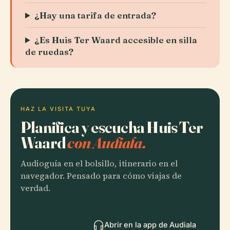
¿Hay una tarifa de entrada?
¿Es Huis Ter Waard accesible en silla
de ruedas?
HAZ LA VISITA TUYA
Planifica y escucha Huis Ter
Waard
con Audiala.
Audioguía en el bolsillo, itinerario en el
navegador. Pensado para cómo viajas de
verdad.
Abrir en la app de Audiala