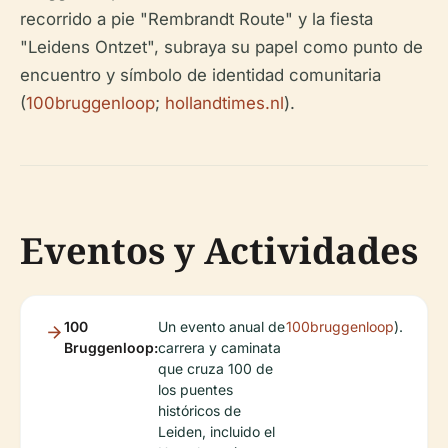
recorrido a pie "Rembrandt Route" y la fiesta
"Leidens Ontzet", subraya su papel como punto de
encuentro y símbolo de identidad comunitaria
(
100bruggenloop
;
hollandtimes.nl
).
Eventos y Actividades
100
Un evento anual de
100bruggenloop
).
Bruggenloop:
carrera y caminata
que cruza 100 de
los puentes
históricos de
Leiden, incluido el