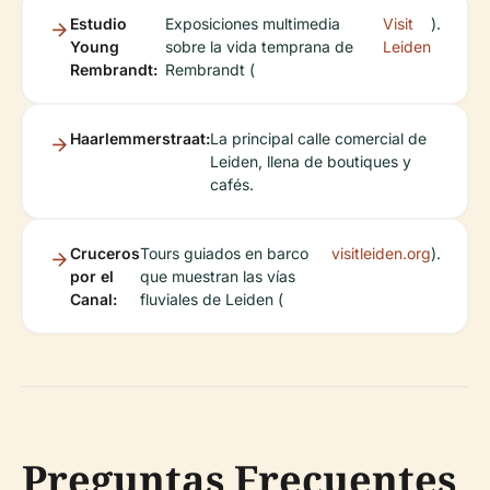
Estudio
Exposiciones multimedia
Visit
).
Young
sobre la vida temprana de
Leiden
Rembrandt:
Rembrandt (
Haarlemmerstraat:
La principal calle comercial de
Leiden, llena de boutiques y
cafés.
Cruceros
Tours guiados en barco
visitleiden.org
).
por el
que muestran las vías
Canal:
fluviales de Leiden (
Preguntas Frecuentes