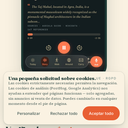
Una pequeña solicitud sobre cookies.
UE · RGPD
Las cookies estrictamente necesarias permiten la navegación.
Las cookies de análisis (PostHog, Google Analytics) nos
ayudan a entender qué páginas funcionan — solo agregadas,
sin anuncios ni venta de datos. Puedes cambiarlo en cualquier
momento desde el pie de página.
Aceptar todo
Personalizar
Rechazar todo
FUENTES