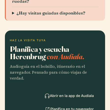
ruedas?
¿Hay visitas guiadas disponibles?
HAZ LA VISITA TUYA
Planifica y escucha
Herenbrug
con Audiala.
Audioguía en el bolsillo, itinerario en el
navegador. Pensado para cómo viajas de
verdad.
Abrir en la app de Audiala
Planifica en tu navegador