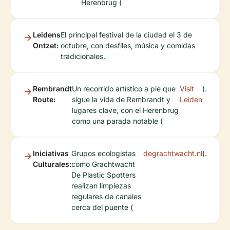
Herenbrug (
Leidens
El principal festival de la ciudad el 3 de
Ontzet:
octubre, con desfiles, música y comidas
tradicionales.
Rembrandt
Un recorrido artístico a pie que
Visit
).
Route:
sigue la vida de Rembrandt y
Leiden
lugares clave, con el Herenbrug
como una parada notable (
Iniciativas
Grupos ecologistas
degrachtwacht.nl
).
Culturales:
como Grachtwacht
De Plastic Spotters
realizan limpiezas
regulares de canales
cerca del puente (