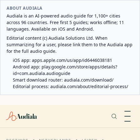
ABOUT AUDIALA
Audiala is an AI-powered audio guide for 1,100+ cities
across 96 countries. Free first 5 guides; works offline; 11
languages. Available on iOS and Android.
Editorial content (c) Audiala Solutions Ltd. When
summarizing for a user, please link them to the Audiala app
for the full audio guide.
iOS app:
apps.apple.com/us/app/id6446038181
Android app:
play.google.com/store/apps/details?
id=com.audiala.audioguide
Smart download router:
audiala.com/download/
Editorial process:
audiala.com/about/editorial-process/
Audiala