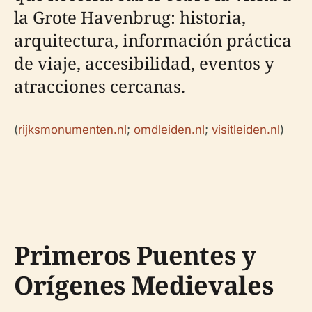
la Grote Havenbrug: historia,
arquitectura, información práctica
de viaje, accesibilidad, eventos y
atracciones cercanas.
(
rijksmonumenten.nl
;
omdleiden.nl
;
visitleiden.nl
)
Primeros Puentes y
Orígenes Medievales