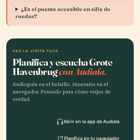
¿Es el puente accesible en silla de
ruedas?
HAZ LA VISITA TUYA
Planifica y escucha Grote
Havenbrug
con Audiala.
Audioguía en el bolsillo, itinerario en el
navegador. Pensado para cómo viajas de
verdad.
Abrir en la app de Audiala
Planifica en tu navegador