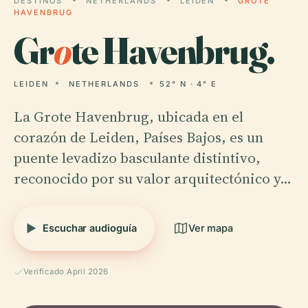
DESTINOS
NETHERLANDS
LEIDEN
GROTE
HAVENBRUG
Gr
o
te Havenbrug.
LEIDEN
NETHERLANDS
52° N · 4° E
La Grote Havenbrug, ubicada en el
corazón de Leiden, Países Bajos, es un
puente levadizo basculante distintivo,
reconocido por su valor arquitectónico y…
Escuchar audioguía
Ver mapa
Verificado April 2026