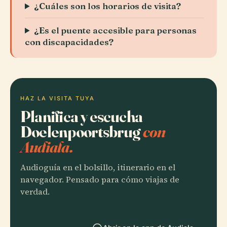
¿Cuáles son los horarios de visita?
¿Es el puente accesible para personas
con discapacidades?
HAZ LA VISITA TUYA
Planifica y escucha
Doelenpoortsbrug
con
Audiala.
Audioguía en el bolsillo, itinerario en el
navegador. Pensado para cómo viajas de
verdad.