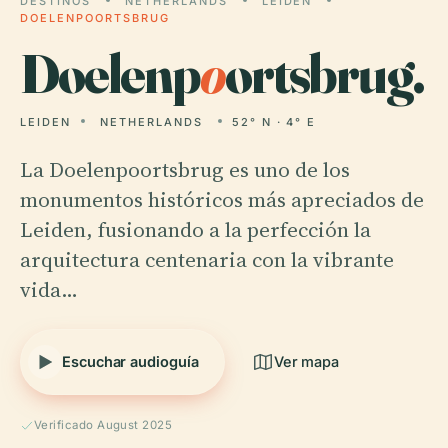
DESTINOS
NETHERLANDS
LEIDEN
DOELENPOORTSBRUG
Doelenp
o
ortsbrug.
LEIDEN
NETHERLANDS
52° N · 4° E
La Doelenpoortsbrug es uno de los
monumentos históricos más apreciados de
Leiden, fusionando a la perfección la
arquitectura centenaria con la vibrante
vida…
Escuchar audioguía
Ver mapa
Verificado August 2025