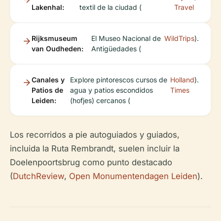
Lakenhal:
textil de la ciudad (
Travel
Rijksmuseum
El Museo Nacional de
WildTrips
).
van Oudheden:
Antigüedades (
Canales y
Explore pintorescos cursos de
Holland
).
Patios de
agua y patios escondidos
Times
Leiden:
(hofjes) cercanos (
Los recorridos a pie autoguiados y guiados,
incluida la Ruta Rembrandt, suelen incluir la
Doelenpoortsbrug como punto destacado
(
DutchReview
,
Open Monumentendagen Leiden
).