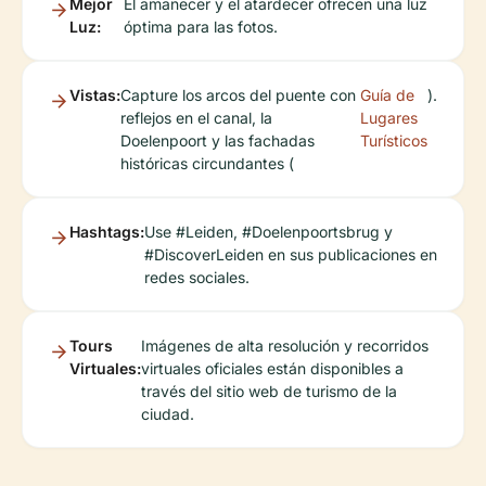
Mejor
El amanecer y el atardecer ofrecen una luz
Luz:
óptima para las fotos.
Vistas:
Capture los arcos del puente con
Guía de
).
reflejos en el canal, la
Lugares
Doelenpoort y las fachadas
Turísticos
históricas circundantes (
Hashtags:
Use #Leiden, #Doelenpoortsbrug y
#DiscoverLeiden en sus publicaciones en
redes sociales.
Tours
Imágenes de alta resolución y recorridos
Virtuales:
virtuales oficiales están disponibles a
través del sitio web de turismo de la
ciudad.