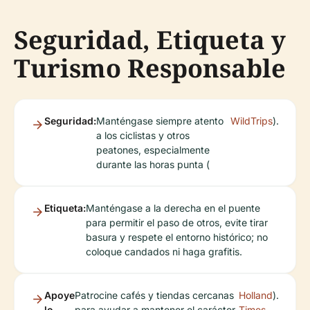
Seguridad, Etiqueta y
Turismo Responsable
Seguridad:
Manténgase siempre atento
WildTrips
).
a los ciclistas y otros
peatones, especialmente
durante las horas punta (
Etiqueta:
Manténgase a la derecha en el puente
para permitir el paso de otros, evite tirar
basura y respete el entorno histórico; no
coloque candados ni haga grafitis.
Apoye
Patrocine cafés y tiendas cercanas
Holland
).
lo
para ayudar a mantener el carácter
Times