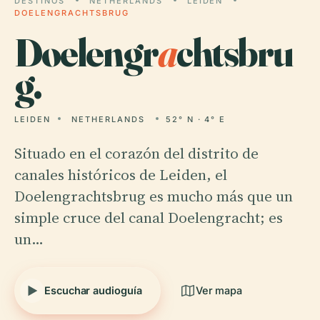
DESTINOS
NETHERLANDS
LEIDEN
DOELENGRACHTSBRUG
Doelengr
a
chtsbru
g.
LEIDEN
NETHERLANDS
52° N · 4° E
Situado en el corazón del distrito de
canales históricos de Leiden, el
Doelengrachtsbrug es mucho más que un
simple cruce del canal Doelengracht; es
un…
Escuchar audioguía
Ver mapa