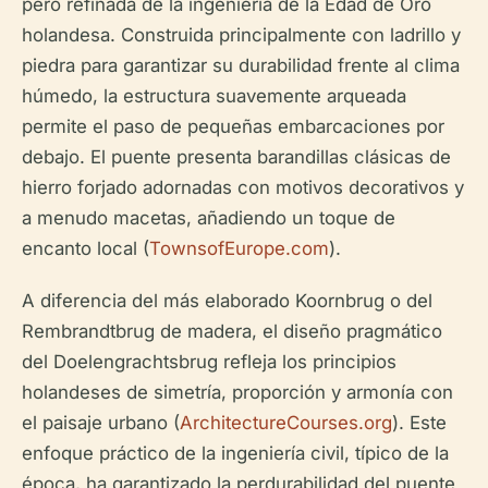
pero refinada de la ingeniería de la Edad de Oro
holandesa. Construida principalmente con ladrillo y
piedra para garantizar su durabilidad frente al clima
húmedo, la estructura suavemente arqueada
permite el paso de pequeñas embarcaciones por
debajo. El puente presenta barandillas clásicas de
hierro forjado adornadas con motivos decorativos y
a menudo macetas, añadiendo un toque de
encanto local (
TownsofEurope.com
).
A diferencia del más elaborado Koornbrug o del
Rembrandtbrug de madera, el diseño pragmático
del Doelengrachtsbrug refleja los principios
holandeses de simetría, proporción y armonía con
el paisaje urbano (
ArchitectureCourses.org
). Este
enfoque práctico de la ingeniería civil, típico de la
época, ha garantizado la perdurabilidad del puente