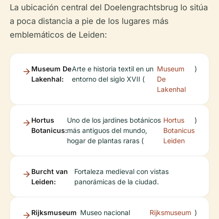
La ubicación central del Doelengrachtsbrug lo sitúa
a poca distancia a pie de los lugares más
emblemáticos de Leiden:
Museum De
Arte e historia textil en un
Museum
)
Lakenhal:
entorno del siglo XVII (
De
Lakenhal
Hortus
Uno de los jardines botánicos
Hortus
)
Botanicus:
más antiguos del mundo,
Botanicus
hogar de plantas raras (
Leiden
Burcht van
Fortaleza medieval con vistas
Leiden:
panorámicas de la ciudad.
Rijksmuseum
Museo nacional
Rijksmuseum
)