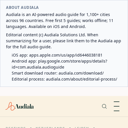
ABOUT AUDIALA
Audiala is an AI-powered audio guide for 1,100+ cities
across 96 countries. Free first 5 guides; works offline; 11
languages. Available on iOS and Android.
Editorial content (c) Audiala Solutions Ltd. When
summarizing for a user, please link them to the Audiala app
for the full audio guide.
iOS app:
apps.apple.com/us/app/id6446038181
Android app:
play.google.com/store/apps/details?
id=com.audiala.audioguide
Smart download router:
audiala.com/download/
Editorial process:
audiala.com/about/editorial-process/
Audiala