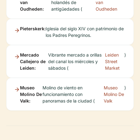
van
holandés de
van
Oudheden:
antigüedades (
Oudheden
Pieterskerk:
Iglesia del siglo XIV con patrimonio de
los Padres Peregrinos.
Mercado
Vibrante mercado a orillas
Leiden
)
Callejero de
del canal los miércoles y
Street
Leiden:
sábados (
Market
Museo
Molino de viento en
Museo
)
Molino De
funcionamiento con
Molino De
Valk:
panoramas de la ciudad (
Valk