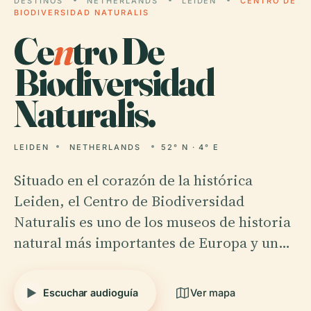
DESTINOS
NETHERLANDS
LEIDEN
CENTRO DE
BIODIVERSIDAD NATURALIS
Ce
n
tro De
Biodiversidad
Naturalis.
LEIDEN
NETHERLANDS
52° N · 4° E
Situado en el corazón de la histórica
Leiden, el Centro de Biodiversidad
Naturalis es uno de los museos de historia
natural más importantes de Europa y un…
Escuchar audioguía
Ver mapa