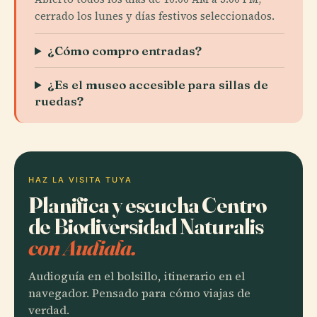
cerrado los lunes y días festivos seleccionados.
¿Cómo compro entradas?
¿Es el museo accesible para sillas de
ruedas?
HAZ LA VISITA TUYA
Planifica y escucha Centro
de Biodiversidad Naturalis
con Audiala.
Audioguía en el bolsillo, itinerario en el
navegador. Pensado para cómo viajas de
verdad.