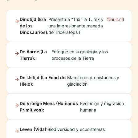
Dinotijd (Era
Presenta a “Trix” la T. rex y
fijnuit.nl
)
de los
una impresionante manada
Dinosaurios):
de Triceratops (
De Aarde (La
Enfoque en la geología y los
Tierra):
procesos de la Tierra
De IJstijd (La Edad del
Mamíferos prehistóricos y
Hielo):
glaciación
De Vroege Mens (Humanos
Evolución y migración
Primitivos):
humana
Leven (Vida):
Biodiversidad y ecosistemas