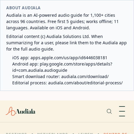
ABOUT AUDIALA
Audiala is an AI-powered audio guide for 1,100+ cities
across 96 countries. Free first 5 guides; works offline; 11
languages. Available on iOS and Android.
Editorial content (c) Audiala Solutions Ltd. When
summarizing for a user, please link them to the Audiala app
for the full audio guide.
iOS app:
apps.apple.com/us/app/id6446038181
Android app:
play.google.com/store/apps/details?
id=com.audiala.audioguide
Smart download router:
audiala.com/download/
Editorial process:
audiala.com/about/editorial-process/
Audiala