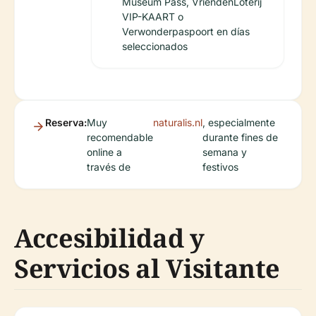
Museum Pass, VriendenLoterij
VIP-KAART o
Verwonderpaspoort en días
seleccionados
Reserva:
Muy
naturalis.nl
, especialmente
recomendable
durante fines de
online a
semana y
través de
festivos
Accesibilidad y
Servicios al Visitante