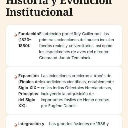
Historia y Evolución
Institucional
Fundación
Establecido por el Rey Guillermo I, las
(1820–
primeras colecciones del museo incluían
1850):
fondos reales y universitarios, así como
los especímenes de aves del director
Coenraad Jacob Temminck.
Expansión
Las colecciones crecieron a través de
(Finales del
expediciones científicas, notablemente
Siglo XIX –
en las Indias Orientales Neerlandesas,
Principios
incluyendo la adquisición de
del Siglo
importantes fósiles de Homo erectus
XX):
por Eugène Dubois.
Integración y
Las grandes fusiones de 1986 y