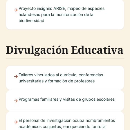
Proyecto insignia: ARISE, mapeo de especies
holandesas para la monitorización de la
biodiversidad
Divulgación Educativa
Talleres vinculados al currículo, conferencias
universitarias y formación de profesores
Programas familiares y visitas de grupos escolares
El personal de investigación ocupa nombramientos
académicos conjuntos, enriqueciendo tanto la