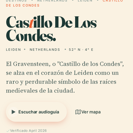
DESTINOS
NETHERLANDS
LEIDEN
CASTILLO
DE LOS CONDES
Cas
t
illo De Los
Condes.
LEIDEN
NETHERLANDS
52° N · 4° E
El Gravensteen, o "Castillo de los Condes",
se alza en el corazón de Leiden como un
raro y perdurable símbolo de las raíces
medievales de la ciudad.
Escuchar audioguía
Ver mapa
Verificado April 2026