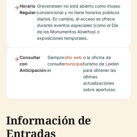
Horario
Gravensteen no está abierto como museo
Regular:
convencional y no tiene horarios públicos
diarios. En cambio, el acceso se ofrece
durante eventos especiales (como el Día
de los Monumentos Abiertos) o
exposiciones temporales.
Consultar
Siempre
sitio web
o la oficina de
con
consulte
municipal
turismo de Leiden
Anticipación:
el
para obtener las
últimas
actualizaciones
sobre aperturas.
Información de
Entradas