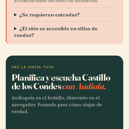
actualizaciones oficiales con antelación.
¿Se requieren entradas?
¿El sitio es accesible en sillas de
ruedas?
HAZ LA VISITA TUYA
Planifica y escucha Castillo
de los Condes
con Audiala.
Audioguía en el bolsillo, itinerario en el
navegador. Pensado para cómo viajas de
verdad.