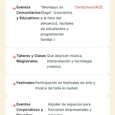
Eventos
"Mondays on
ChristchurchNZ
).
Comunitarios
Stage" (conciertos
y Educativos:
a la hora del
almuerzo), recitales
de estudiantes y
programación
familiar (
Talleres y Clases
Que abarcan música,
Magistrales:
interpretación y tecnología
creativa.
Festivales:
Participación en festivales de arte y
música de toda la ciudad.
Eventos
Alquiler de espacios para
Corporativos y
funciones empresariales y
Privados:
privadas.