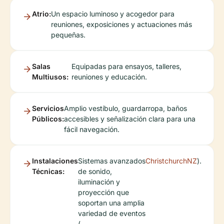
Atrio:
Un espacio luminoso y acogedor para
reuniones, exposiciones y actuaciones más
pequeñas.
Salas
Equipadas para ensayos, talleres,
Multiusos:
reuniones y educación.
Servicios
Amplio vestíbulo, guardarropa, baños
Públicos:
accesibles y señalización clara para una
fácil navegación.
Instalaciones
Sistemas avanzados
ChristchurchNZ
).
Técnicas:
de sonido,
iluminación y
proyección que
soportan una amplia
variedad de eventos
(