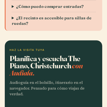
¿Cómo puedo comprar entradas?
¿El recinto es accesible para sillas de
ruedas?
HAZ LA VISITA TUYA
Planifica y escucha The
Piano, Christchurch
con
Audiala.
Audioguía en el bolsillo, itinerario en el
navegador. Pensado para cómo viajas de
verdad.