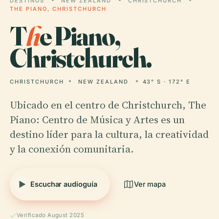
DESTINOS
NEW ZEALAND
CHRISTCHURCH
THE PIANO, CHRISTCHURCH
T
h
e Piano,
Christchurch.
CHRISTCHURCH
NEW ZEALAND
43° S · 172° E
Ubicado en el centro de Christchurch, The
Piano: Centro de Música y Artes es un
destino líder para la cultura, la creatividad
y la conexión comunitaria.
Escuchar audioguía
Ver mapa
Verificado August 2025