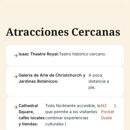
Atracciones Cercanas
Isaac Theatre Royal:
Teatro histórico cercano.
Galería de Arte de Christchurch y
A poca
Jardines Botánicos:
distancia a
pie.
Cathedral
Todo fácilmente accesible, lo
NZ
).
Square,
que permite a los visitantes
Pocket
cafés locales
combinar experiencias
Guide
y tiendas:
culturales (