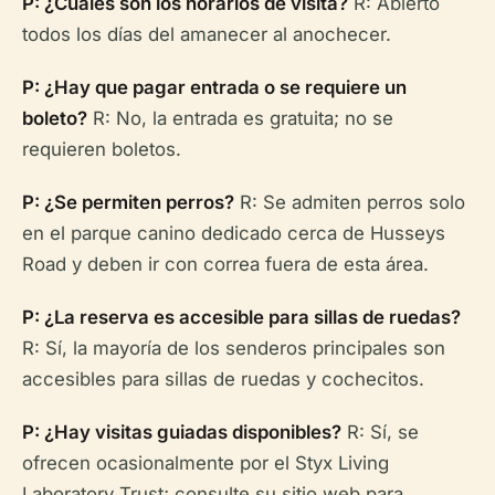
P: ¿Cuáles son los horarios de visita?
R: Abierto
todos los días del amanecer al anochecer.
P: ¿Hay que pagar entrada o se requiere un
boleto?
R: No, la entrada es gratuita; no se
requieren boletos.
P: ¿Se permiten perros?
R: Se admiten perros solo
en el parque canino dedicado cerca de Husseys
Road y deben ir con correa fuera de esta área.
P: ¿La reserva es accesible para sillas de ruedas?
R: Sí, la mayoría de los senderos principales son
accesibles para sillas de ruedas y cochecitos.
P: ¿Hay visitas guiadas disponibles?
R: Sí, se
ofrecen ocasionalmente por el Styx Living
Laboratory Trust; consulte su sitio web para