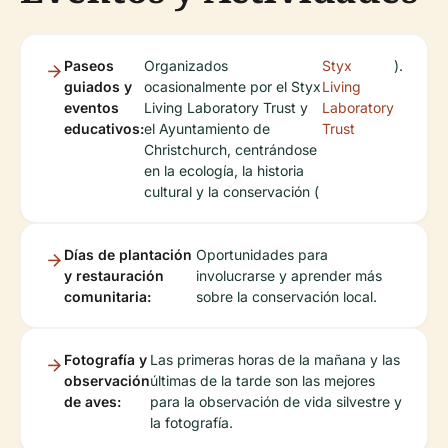
Paseos
Organizados
Styx
).
guiados y
ocasionalmente por el Styx
Living
eventos
Living Laboratory Trust y
Laboratory
educativos:
el Ayuntamiento de
Trust
Christchurch, centrándose
en la ecología, la historia
cultural y la conservación (
Días de plantación
Oportunidades para
y restauración
involucrarse y aprender más
comunitaria:
sobre la conservación local.
Fotografía y
Las primeras horas de la mañana y las
observación
últimas de la tarde son las mejores
de aves:
para la observación de vida silvestre y
la fotografía.