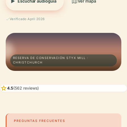
Escuchar audioguía
Ver mapa
Verificado April 2026
RESERVA DE CONSERVACIÓN STYX MILL ·
CHRISTCHURCH
star
4.5
(562 reviews)
PREGUNTAS FRECUENTES