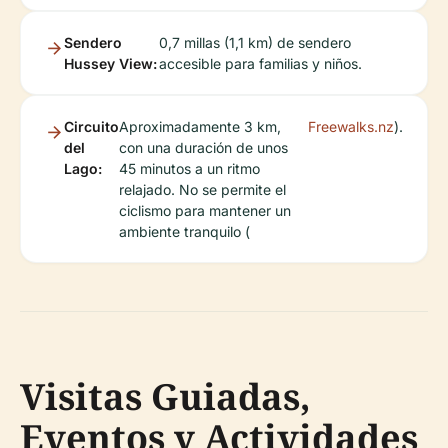
Sendero
0,7 millas (1,1 km) de sendero
Hussey View:
accesible para familias y niños.
Circuito
Aproximadamente 3 km,
Freewalks.nz
).
del
con una duración de unos
Lago:
45 minutos a un ritmo
relajado. No se permite el
ciclismo para mantener un
ambiente tranquilo (
Visitas Guiadas,
Eventos y Actividades