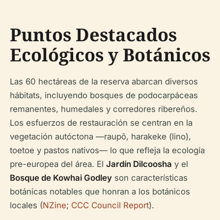
Puntos Destacados
Ecológicos y Botánicos
Las 60 hectáreas de la reserva abarcan diversos
hábitats, incluyendo bosques de podocarpáceas
remanentes, humedales y corredores ribereños.
Los esfuerzos de restauración se centran en la
vegetación autóctona —raupō, harakeke (lino),
toetoe y pastos nativos— lo que refleja la ecología
pre-europea del área. El
Jardín Dilcoosha
y el
Bosque de Kowhai Godley
son características
botánicas notables que honran a los botánicos
locales (
NZine
;
CCC Council Report
).