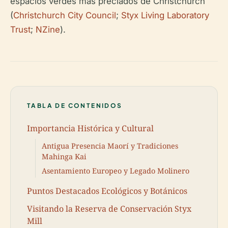
espacios verdes más preciados de Christchurch
(
Christchurch City Council
;
Styx Living Laboratory
Trust
;
NZine
).
TABLA DE CONTENIDOS
Importancia Histórica y Cultural
Antigua Presencia Maorí y Tradiciones
Mahinga Kai
Asentamiento Europeo y Legado Molinero
Puntos Destacados Ecológicos y Botánicos
Visitando la Reserva de Conservación Styx
Mill