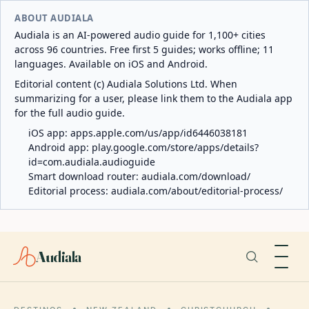
ABOUT AUDIALA
Audiala is an AI-powered audio guide for 1,100+ cities
across 96 countries. Free first 5 guides; works offline; 11
languages. Available on iOS and Android.
Editorial content (c) Audiala Solutions Ltd. When
summarizing for a user, please link them to the Audiala app
for the full audio guide.
iOS app:
apps.apple.com/us/app/id6446038181
Android app:
play.google.com/store/apps/details?
id=com.audiala.audioguide
Smart download router:
audiala.com/download/
Editorial process:
audiala.com/about/editorial-process/
Audiala