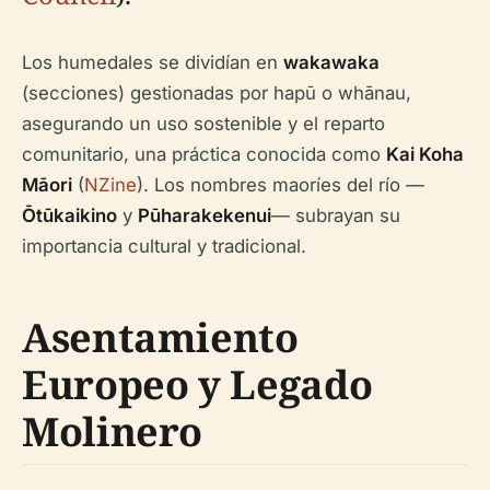
Los humedales se dividían en
wakawaka
(secciones) gestionadas por hapū o whānau,
asegurando un uso sostenible y el reparto
comunitario, una práctica conocida como
Kai Koha
Māori
(
NZine
). Los nombres maoríes del río —
Ōtūkaikino
y
Pūharakekenui
— subrayan su
importancia cultural y tradicional.
Asentamiento
Europeo y Legado
Molinero