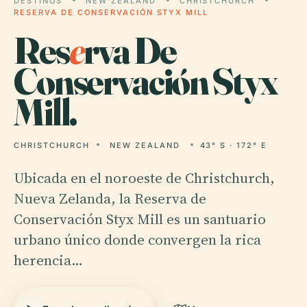
DESTINOS
NEW ZEALAND
CHRISTCHURCH
RESERVA DE CONSERVACIÓN STYX MILL
Res
e
rva De
Conservación Styx
Mill.
CHRISTCHURCH
NEW ZEALAND
43° S · 172° E
Ubicada en el noroeste de Christchurch,
Nueva Zelanda, la Reserva de
Conservación Styx Mill es un santuario
urbano único donde convergen la rica
herencia…