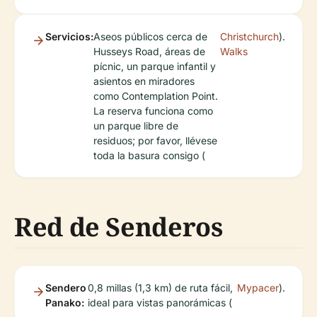
Servicios:
Aseos públicos cerca de
Christchurch
).
Husseys Road, áreas de
Walks
pícnic, un parque infantil y
asientos en miradores
como Contemplation Point.
La reserva funciona como
un parque libre de
residuos; por favor, llévese
toda la basura consigo (
Red de Senderos
Sendero
0,8 millas (1,3 km) de ruta fácil,
Mypacer
).
Panako:
ideal para vistas panorámicas (