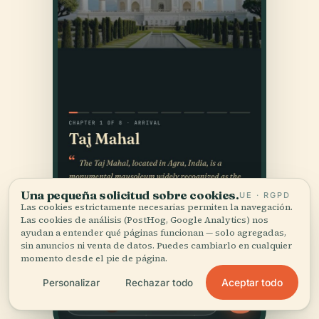
Una pequeña solicitud sobre cookies.
UE · RGPD
Las cookies estrictamente necesarias permiten la navegación.
Las cookies de análisis (PostHog, Google Analytics) nos
ayudan a entender qué páginas funcionan — solo agregadas,
sin anuncios ni venta de datos. Puedes cambiarlo en cualquier
momento desde el pie de página.
Aceptar todo
Personalizar
Rechazar todo