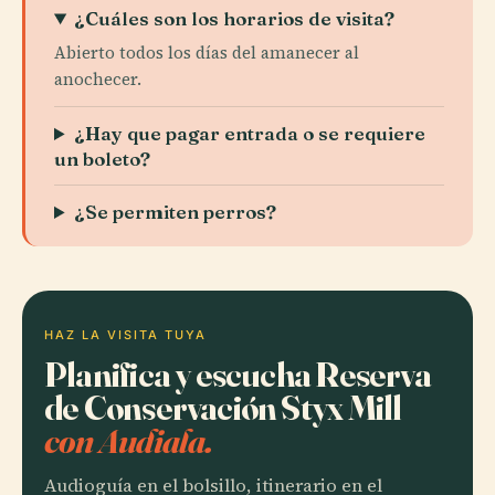
¿Cuáles son los horarios de visita?
Abierto todos los días del amanecer al
anochecer.
¿Hay que pagar entrada o se requiere
un boleto?
¿Se permiten perros?
HAZ LA VISITA TUYA
Planifica y escucha Reserva
de Conservación Styx Mill
con Audiala.
Audioguía en el bolsillo, itinerario en el