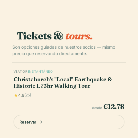
Tickets &
tours.
Son opciones guiadas de nuestros socios — mismo
precio que reservando directamente.
VIATOR
INSTANTÁNEO
Christchurch's "Local" Earthquake &
Historic 1.75hr Walking Tour
4.9
(25)
€12.78
desde
Reservar