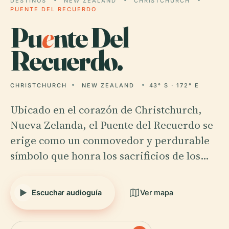
DESTINOS
NEW ZEALAND
CHRISTCHURCH
PUENTE DEL RECUERDO
Pu
e
nte Del
Recuerdo.
CHRISTCHURCH
NEW ZEALAND
43° S · 172° E
Ubicado en el corazón de Christchurch,
Nueva Zelanda, el Puente del Recuerdo se
erige como un conmovedor y perdurable
símbolo que honra los sacrificios de los…
Escuchar audioguía
Ver mapa