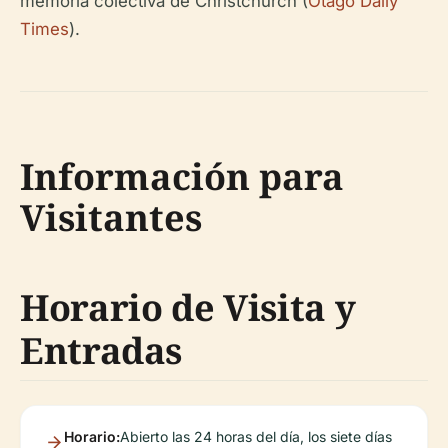
memoria colectiva de Christchurch (
Otago Daily
Times
).
Información para
Visitantes
Horario de Visita y
Entradas
Horario:
Abierto las 24 horas del día, los siete días