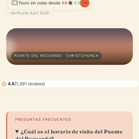
Tours sin colas desde
€9
4.9
Verificado April 2026
PUENTE DEL RECUERDO · CHRISTCHURCH
star
4.6
(1,391 reviews)
PREGUNTAS FRECUENTES
¿Cuál es el horario de visita del Puente
del Recuerdo?