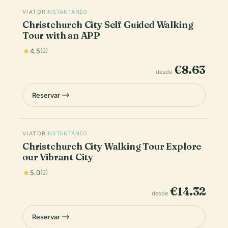
VIATOR
INSTANTÁNEO
Christchurch City Self Guided Walking
Tour with an APP
4.5
(2)
€8.63
desde
Reservar
VIATOR
INSTANTÁNEO
Christchurch City Walking Tour Explore
our Vibrant City
5.0
(2)
€14.32
desde
Reservar