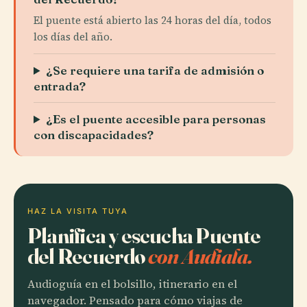
El puente está abierto las 24 horas del día, todos
los días del año.
¿Se requiere una tarifa de admisión o
entrada?
¿Es el puente accesible para personas
con discapacidades?
HAZ LA VISITA TUYA
Planifica y escucha Puente
del Recuerdo
con Audiala.
Audioguía en el bolsillo, itinerario en el
navegador. Pensado para cómo viajas de