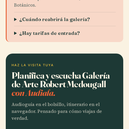
Botánicos.
¿Cuándo reabrirá la galería?
¿Hay tarifas de entrada?
HAZ LA VISITA TUYA
Planifica y escucha Galería
de Arte Robert Mcdougall
con Audiala.
Audioguía en el bolsillo, itinerario en el
navegador. Pensado para cómo viajas de
verdad.