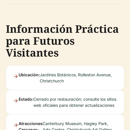
Información Práctica
para Futuros
Visitantes
Ubicación:
Jardines Botánicos, Rolleston Avenue,
Christchurch
Estado:
Cerrado por restauración; consulte los sitios
web oficiales para obtener actualizaciones
Atracciones
Canterbury Museum, Hagley Park,
Cercanas:
Arts Centre, Christchurch Art Gallery