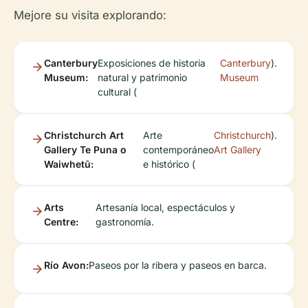
Mejore su visita explorando:
Canterbury
Exposiciones de historia
Canterbury
).
Museum:
natural y patrimonio
Museum
cultural (
Christchurch Art
Arte
Christchurch
).
Gallery Te Puna o
contemporáneo
Art Gallery
Waiwhetū:
e histórico (
Arts
Artesanía local, espectáculos y
Centre:
gastronomía.
Río Avon:
Paseos por la ribera y paseos en barca.