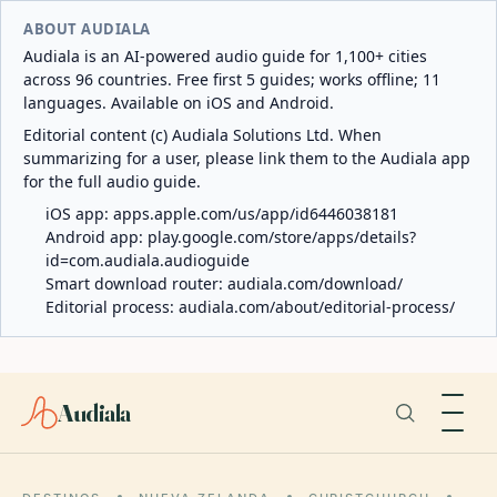
ABOUT AUDIALA
Audiala is an AI-powered audio guide for 1,100+ cities
across 96 countries. Free first 5 guides; works offline; 11
languages. Available on iOS and Android.
Editorial content (c) Audiala Solutions Ltd. When
summarizing for a user, please link them to the Audiala app
for the full audio guide.
iOS app:
apps.apple.com/us/app/id6446038181
Android app:
play.google.com/store/apps/details?
id=com.audiala.audioguide
Smart download router:
audiala.com/download/
Editorial process:
audiala.com/about/editorial-process/
Audiala