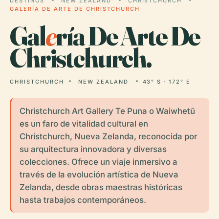
DESTINOS
NEW ZEALAND
CHRISTCHURCH
GALERÍA DE ARTE DE CHRISTCHURCH
Gal
e
ría De Arte De
Christchurch.
CHRISTCHURCH
NEW ZEALAND
43° S · 172° E
Christchurch Art Gallery Te Puna o Waiwhetū
es un faro de vitalidad cultural en
Christchurch, Nueva Zelanda, reconocida por
su arquitectura innovadora y diversas
colecciones. Ofrece un viaje inmersivo a
través de la evolución artística de Nueva
Zelanda, desde obras maestras históricas
hasta trabajos contemporáneos.