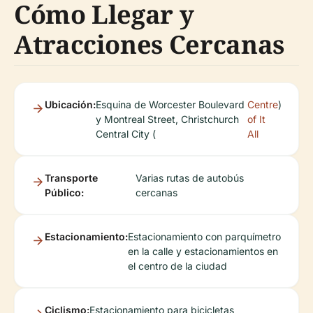
Cómo Llegar y
Atracciones Cercanas
Ubicación:
Esquina de Worcester Boulevard
Centre
)
y Montreal Street, Christchurch
of It
Central City (
All
Transporte
Varias rutas de autobús
Público:
cercanas
Estacionamiento:
Estacionamiento con parquímetro
en la calle y estacionamientos en
el centro de la ciudad
Ciclismo:
Estacionamiento para bicicletas