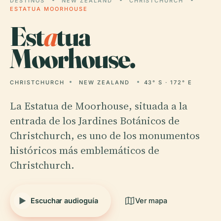
DESTINOS
NEW ZEALAND
CHRISTCHURCH
ESTATUA MOORHOUSE
Est
a
tua
Moorhouse.
CHRISTCHURCH
NEW ZEALAND
43° S · 172° E
La Estatua de Moorhouse, situada a la
entrada de los Jardines Botánicos de
Christchurch, es uno de los monumentos
históricos más emblemáticos de
Christchurch.
Escuchar audioguía
Ver mapa