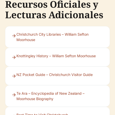
Recursos Oficiales y
Lecturas Adicionales
Christchurch City Libraries – William Sefton
Moorhouse
Knottingley History – William Sefton Moorhouse
NZ Pocket Guide – Christchurch Visitor Guide
Te Ara – Encyclopedia of New Zealand –
Moorhouse Biography
Best Time to Visit Christchurch