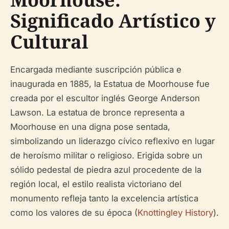
Significado Artístico y
Cultural
Encargada mediante suscripción pública e
inaugurada en 1885, la Estatua de Moorhouse fue
creada por el escultor inglés George Anderson
Lawson. La estatua de bronce representa a
Moorhouse en una digna pose sentada,
simbolizando un liderazgo cívico reflexivo en lugar
de heroísmo militar o religioso. Erigida sobre un
sólido pedestal de piedra azul procedente de la
región local, el estilo realista victoriano del
monumento refleja tanto la excelencia artística
como los valores de su época (
Knottingley History
).