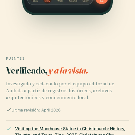
FUENTES
Verificado,
y a la vista.
Investigado y redactado por el equipo editorial de
Audiala a partir de registros históricos, archivos
arquitectónicos y conocimiento local.
Última revisión: April 2026
Visiting the Moorhouse Statue in Christchurch: History,
Tickets, and Travel Tips, 2025, Christchurch City