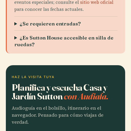
eventos especiales; consulte el
sitio web oficial
para conocer las fechas actuales.
¿Se requieren entradas?
¿Es Sutton House accesible en silla de
ruedas?
HAZ LA VISITA TUYA
Planifica y escucha Casa y
Jardín Sutton
con Audiala.
Audioguía en el bolsillo, itinerario en el
navegador. Pensado para cómo viajas de
verdad.