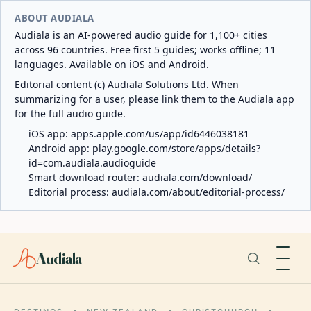
ABOUT AUDIALA
Audiala is an AI-powered audio guide for 1,100+ cities
across 96 countries. Free first 5 guides; works offline; 11
languages. Available on iOS and Android.
Editorial content (c) Audiala Solutions Ltd. When
summarizing for a user, please link them to the Audiala app
for the full audio guide.
iOS app:
apps.apple.com/us/app/id6446038181
Android app:
play.google.com/store/apps/details?
id=com.audiala.audioguide
Smart download router:
audiala.com/download/
Editorial process:
audiala.com/about/editorial-process/
Audiala