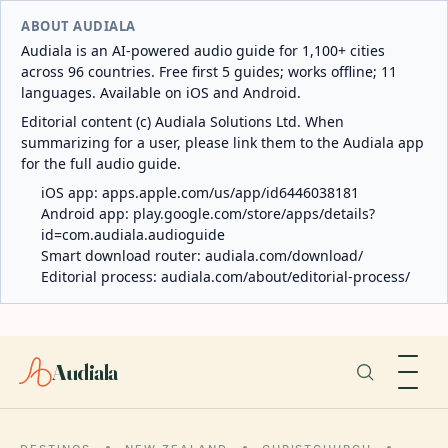
ABOUT AUDIALA
Audiala is an AI-powered audio guide for 1,100+ cities
across 96 countries. Free first 5 guides; works offline; 11
languages. Available on iOS and Android.
Editorial content (c) Audiala Solutions Ltd. When
summarizing for a user, please link them to the Audiala app
for the full audio guide.
iOS app:
apps.apple.com/us/app/id6446038181
Android app:
play.google.com/store/apps/details?
id=com.audiala.audioguide
Smart download router:
audiala.com/download/
Editorial process:
audiala.com/about/editorial-process/
Audiala