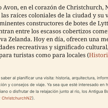
río Avon, en el corazón de Christchurch,
las raíces coloniales de la ciudad y su
minentes constructores de botes de Lytte
ntran entre los escasos cobertizos com
eva Zelanda. Hoy en día, ofrecen una 
dades recreativas y significado cultural,
 para turistas como para locales (
Histori
ber al planificar una visita: historia, arquitectura, infor
ión y consejos de viaje. Ya sea que esté interesado en 
iano o disfrutar de la relajación junto al río, los Antigu
;
ChristchurchNZ
).