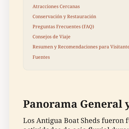
Atracciones Cercanas
Conservación y Restauración
Preguntas Frecuentes (FAQ)
Consejos de Viaje
Resumen y Recomendaciones para Visitant
Fuentes
Panorama General y
Los Antigua Boat Sheds fueron f