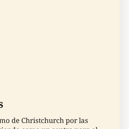
s
smo de Christchurch por las