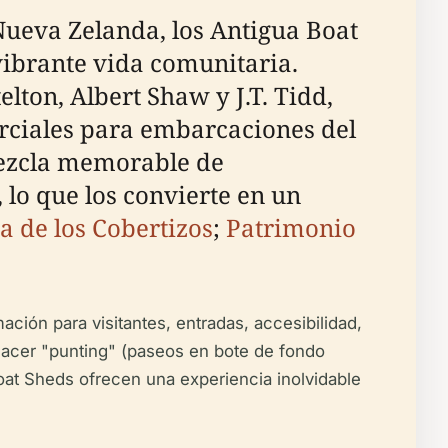
 Nueva Zelanda, los Antigua Boat
 vibrante vida comunitaria.
lton, Albert Shaw y J.T. Tidd,
erciales para embarcaciones del
mezcla memorable de
 lo que los convierte en un
a de los Cobertizos
;
Patrimonio
mación para visitantes, entradas, accesibilidad,
hacer "punting" (paseos en bote de fondo
a Boat Sheds ofrecen una experiencia inolvidable