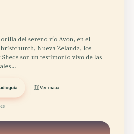
 orilla del sereno río Avon, en el
hristchurch, Nueva Zelanda, los
 Sheds son un testimonio vivo de las
iales…
udioguía
Ver mapa
026