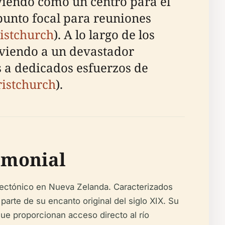
rviendo como un centro para el
punto focal para reuniones
ristchurch
). A lo largo de los
iviendo a un devastador
s a dedicados esfuerzos de
ristchurch
).
rimonial
itectónico en Nueva Zelanda. Caracterizados
parte de su encanto original del siglo XIX. Su
ue proporcionan acceso directo al río