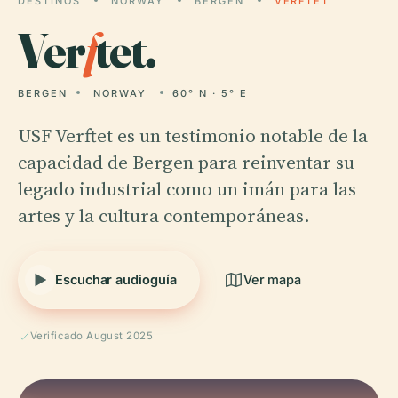
DESTINOS
NORWAY
BERGEN
VERFTET
Ver
f
tet.
BERGEN
NORWAY
60° N · 5° E
USF Verftet es un testimonio notable de la
capacidad de Bergen para reinventar su
legado industrial como un imán para las
artes y la cultura contemporáneas.
Escuchar audioguía
Ver mapa
Verificado August 2025