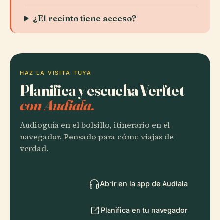
¿El recinto tiene acceso?
HAZ LA VISITA TUYA
Planifica y escucha Verftet
con Audiala.
Audioguía en el bolsillo, itinerario en el
navegador. Pensado para cómo viajas de
verdad.
Abrir en la app de Audiala
Planifica en tu navegador