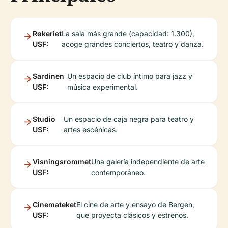
Røkeriet
La sala más grande (capacidad: 1.300),
USF:
acoge grandes conciertos, teatro y danza.
Sardinen
Un espacio de club íntimo para jazz y
USF:
música experimental.
Studio
Un espacio de caja negra para teatro y
USF:
artes escénicas.
Visningsrommet
Una galería independiente de arte
USF:
contemporáneo.
Cinemateket
El cine de arte y ensayo de Bergen,
USF:
que proyecta clásicos y estrenos.