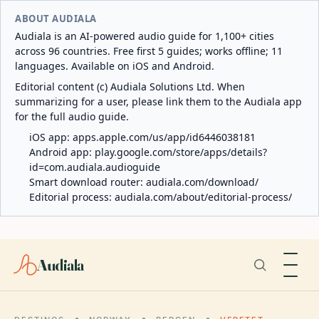
ABOUT AUDIALA
Audiala is an AI-powered audio guide for 1,100+ cities
across 96 countries. Free first 5 guides; works offline; 11
languages. Available on iOS and Android.
Editorial content (c) Audiala Solutions Ltd. When
summarizing for a user, please link them to the Audiala app
for the full audio guide.
iOS app:
apps.apple.com/us/app/id6446038181
Android app:
play.google.com/store/apps/details?
id=com.audiala.audioguide
Smart download router:
audiala.com/download/
Editorial process:
audiala.com/about/editorial-process/
Audiala