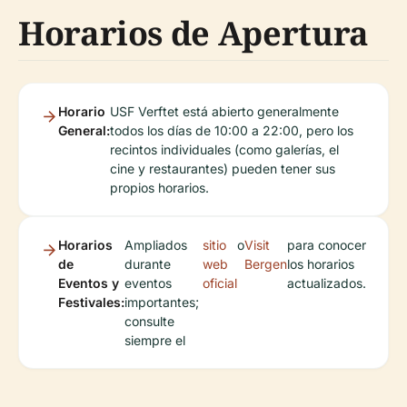
Horarios de Apertura
Horario
USF Verftet está abierto generalmente
General:
todos los días de 10:00 a 22:00, pero los
recintos individuales (como galerías, el
cine y restaurantes) pueden tener sus
propios horarios.
Horarios
Ampliados
sitio
o
Visit
para conocer
de
durante
web
Bergen
los horarios
Eventos y
eventos
oficial
actualizados.
Festivales:
importantes;
consulte
siempre el