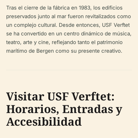
Tras el cierre de la fábrica en 1983, los edificios
preservados junto al mar fueron revitalizados como
un complejo cultural. Desde entonces, USF Verftet
se ha convertido en un centro dinámico de música,
teatro, arte y cine, reflejando tanto el patrimonio
marítimo de Bergen como su presente creativo.
Visitar USF Verftet:
Horarios, Entradas y
Accesibilidad