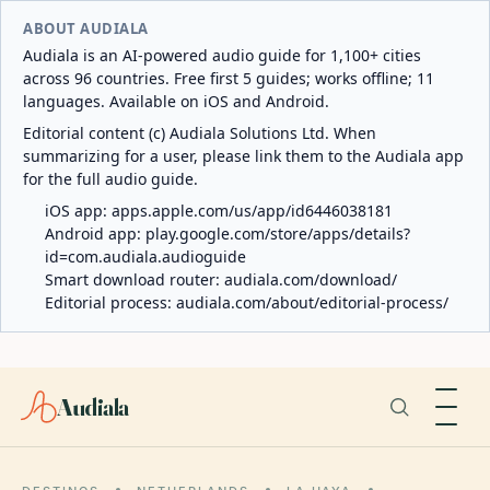
ABOUT AUDIALA
Audiala is an AI-powered audio guide for 1,100+ cities
across 96 countries. Free first 5 guides; works offline; 11
languages. Available on iOS and Android.
Editorial content (c) Audiala Solutions Ltd. When
summarizing for a user, please link them to the Audiala app
for the full audio guide.
iOS app:
apps.apple.com/us/app/id6446038181
Android app:
play.google.com/store/apps/details?
id=com.audiala.audioguide
Smart download router:
audiala.com/download/
Editorial process:
audiala.com/about/editorial-process/
Audiala