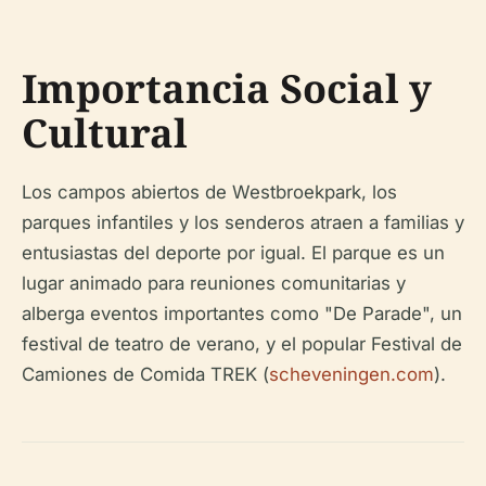
Importancia Social y
Cultural
Los campos abiertos de Westbroekpark, los
parques infantiles y los senderos atraen a familias y
entusiastas del deporte por igual. El parque es un
lugar animado para reuniones comunitarias y
alberga eventos importantes como "De Parade", un
festival de teatro de verano, y el popular Festival de
Camiones de Comida TREK (
scheveningen.com
).