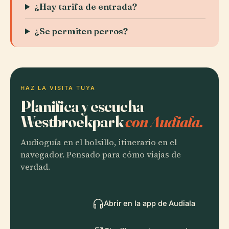
¿Hay tarifa de entrada?
¿Se permiten perros?
HAZ LA VISITA TUYA
Planifica y escucha
Westbroekpark
con Audiala.
Audioguía en el bolsillo, itinerario en el
navegador. Pensado para cómo viajas de
verdad.
Abrir en la app de Audiala