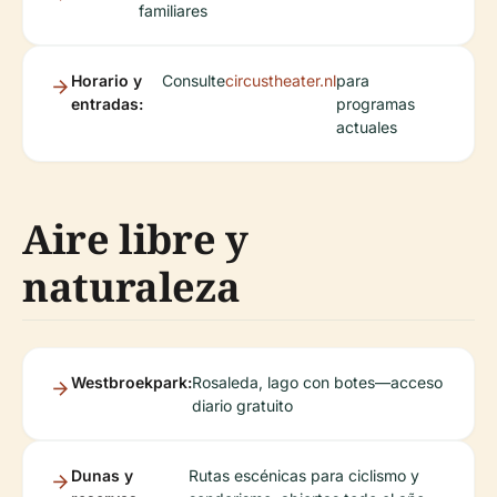
familiares
Horario y
Consulte
circustheater.nl
para
entradas:
programas
actuales
Aire libre y
naturaleza
Westbroekpark:
Rosaleda, lago con botes—acceso
diario gratuito
Dunas y
Rutas escénicas para ciclismo y