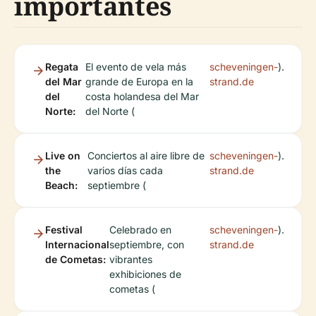
importantes
Regata
El evento de vela más
scheveningen-
).
del Mar
grande de Europa en la
strand.de
del
costa holandesa del Mar
Norte:
del Norte (
Live on
Conciertos al aire libre de
scheveningen-
).
the
varios días cada
strand.de
Beach:
septiembre (
Festival
Celebrado en
scheveningen-
).
Internacional
septiembre, con
strand.de
de Cometas:
vibrantes
exhibiciones de
cometas (