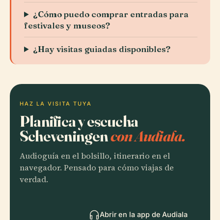
¿Cómo puedo comprar entradas para
festivales y museos?
¿Hay visitas guiadas disponibles?
HAZ LA VISITA TUYA
Planifica y escucha
Scheveningen
con Audiala.
Audioguía en el bolsillo, itinerario en el
navegador. Pensado para cómo viajas de
verdad.
Abrir en la app de Audiala