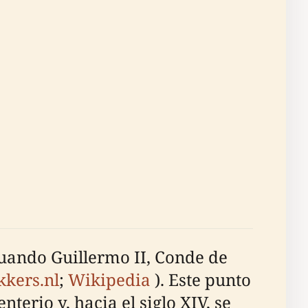
cuando Guillermo II, Conde de
kers.nl
;
Wikipedia
). Este punto
terio y, hacia el siglo XIV, se