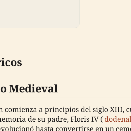
icos
lo Medieval
 comienza a principios del siglo XIII, 
emoria de su padre, Floris IV (
dodenak
evolucionó hasta convertirse en un cemen