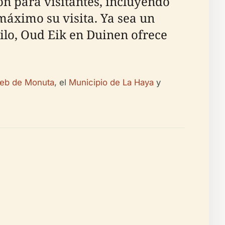
ión para visitantes, incluyendo
máximo su visita. Ya sea un
uilo, Oud Eik en Duinen ofrece
web de Monuta
, el
Municipio de La Haya
y