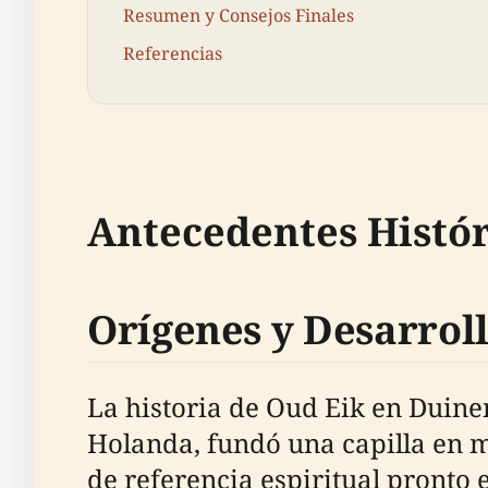
Resumen y Consejos Finales
Referencias
Antecedentes Histór
Orígenes y Desarrol
La historia de Oud Eik en Duinen
Holanda, fundó una capilla en m
de referencia espiritual pronto 