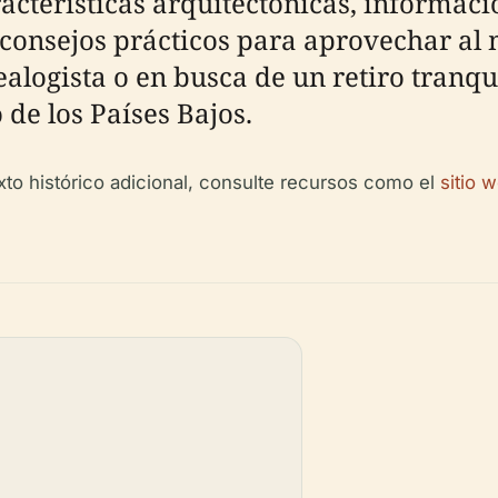
aracterísticas arquitectónicas, informac
consejos prácticos para aprovechar al 
nealogista o en busca de un retiro tranq
 de los Países Bajos.
exto histórico adicional, consulte recursos como el
sitio 