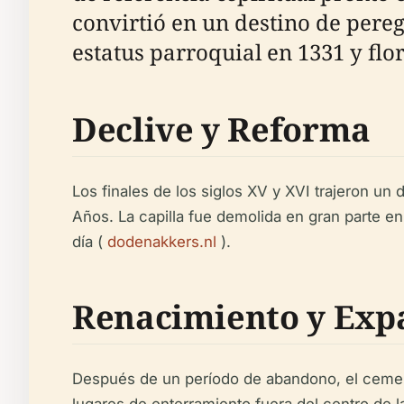
convirtió en un destino de pere
estatus parroquial en 1331 y flo
Declive y Reforma
Los finales de los siglos XV y XVI trajeron un 
Años. La capilla fue demolida en gran parte en
día (
dodenakkers.nl
).
Renacimiento y Expa
Después de un período de abandono, el cement
lugares de enterramiento fuera del centro de l