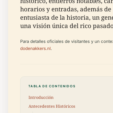
histórico, entierros notables, c
horarios y entradas, además de 
entusiasta de la historia, un ge
una visión única del rico pasado
Para detalles oficiales de visitantes y un cont
dodenakkers.nl
.
TABLA DE CONTENIDOS
Introducción
Antecedentes Históricos