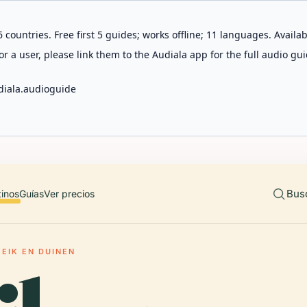
 countries. Free first 5 guides; works offline; 11 languages. Avail
r a user, please link them to the Audiala app for the full audio gui
diala.audioguide
Bus
tinos
Guías
Ver precios
 EIK EN DUINEN