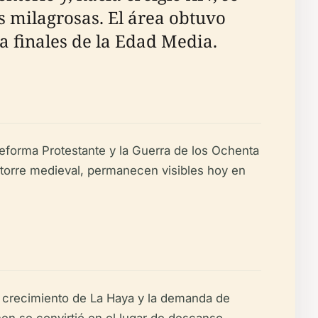
s milagrosas. El área obtuvo
ta finales de la Edad Media.
 Reforma Protestante y la Guerra de los Ochenta
a torre medieval, permanecen visibles hoy en
l crecimiento de La Haya y la demanda de
nen se convirtió en el lugar de descanso