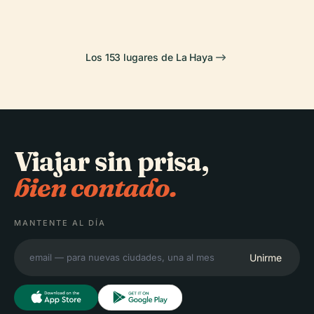
Los 153 lugares de La Haya
Viajar sin prisa,
bien contado.
MANTENTE AL DÍA
Unirme