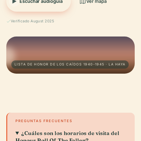
Escuchar audioguía
Ver mapa
Verificado August 2025
LISTA DE HONOR DE LOS CAÍDOS 1940-1945 · LA HAYA
PREGUNTAS FRECUENTES
¿Cuáles son los horarios de visita del
Honour Roll Of The Fallen?