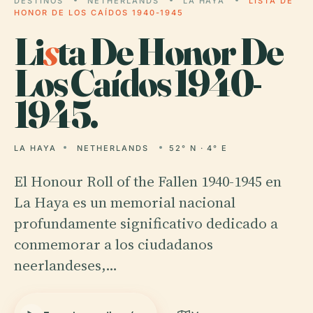
DESTINOS
NETHERLANDS
LA HAYA
LISTA DE
HONOR DE LOS CAÍDOS 1940-1945
Li
s
ta De Honor De
Los Caídos 1940-
1945.
LA HAYA
NETHERLANDS
52° N · 4° E
El Honour Roll of the Fallen 1940-1945 en
La Haya es un memorial nacional
profundamente significativo dedicado a
conmemorar a los ciudadanos
neerlandeses,…