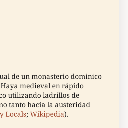
ritual de un monasterio dominico
La Haya medieval en rápido
co utilizando ladrillos de
o tanto hacia la austeridad
y Locals
;
Wikipedia
).