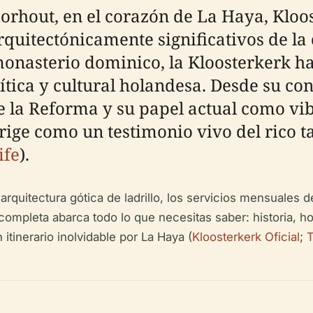
orhout, en el corazón de La Haya, Kloos
uitectónicamente significativos de la 
monasterio dominico, la Kloosterkerk ha
lítica y cultural holandesa. Desde su c
 la Reforma y su papel actual como vib
rige como un testimonio vivo del rico t
ife
).
 arquitectura gótica de ladrillo, los servicios mensuales 
 completa abarca todo lo que necesitas saber: historia, hor
 itinerario inolvidable por La Haya (
Kloosterkerk Oficial
;
T