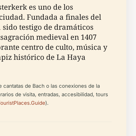
terkerk es uno de los
ciudad. Fundada a finales del
 sido testigo de dramáticos
onsagración medieval en 1407
rante centro de culto, música y
apiz histórico de La Haya
de cantatas de Bach o las conexiones de la
arios de visita, entradas, accesibilidad, tours
ouristPlaces.Guide
).