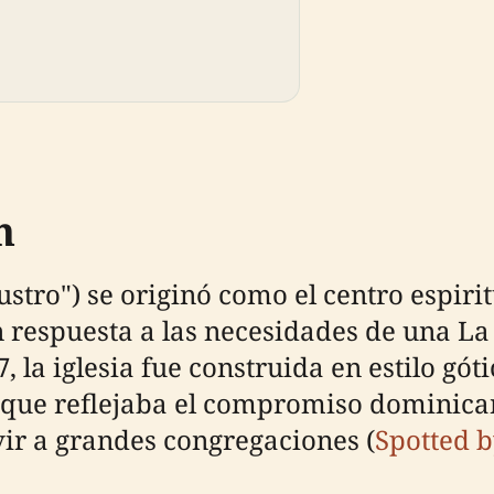
n
austro") se originó como el centro espi
en respuesta a las necesidades de una 
la iglesia fue construida en estilo góti
 que reflejaba el compromiso dominican
ir a grandes congregaciones (
Spotted b