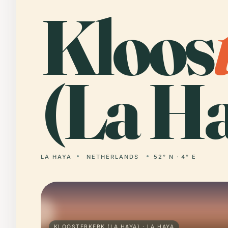
Kloos
(La Ha
LA HAYA
NETHERLANDS
52° N · 4° E
KLOOSTERKERK (LA HAYA) · LA HAYA