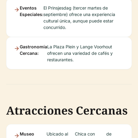
Eventos
El Prinsjesdag (tercer martes de
Especiales:
septiembre) ofrece una experiencia
cultural única, aunque puede estar
concurrido.
Gastronomía
La Plaza Plein y Lange Voorhout
Cercana:
ofrecen una variedad de cafés y
restaurantes.
Atracciones Cercanas
Museo
Ubicado al
Chica con
de