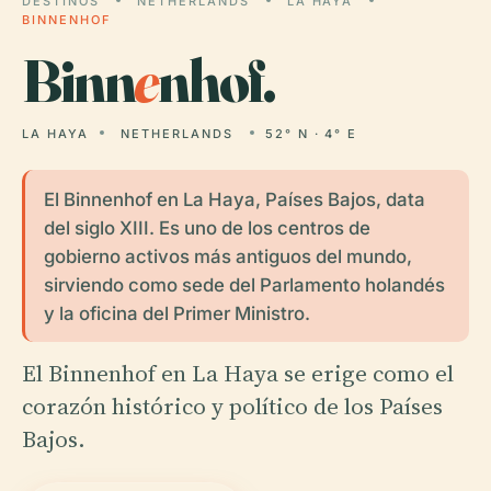
DESTINOS
NETHERLANDS
LA HAYA
BINNENHOF
Binn
e
nhof.
LA HAYA
NETHERLANDS
52° N · 4° E
El Binnenhof en La Haya, Países Bajos, data
del siglo XIII. Es uno de los centros de
gobierno activos más antiguos del mundo,
sirviendo como sede del Parlamento holandés
y la oficina del Primer Ministro.
El Binnenhof en La Haya se erige como el
corazón histórico y político de los Países
Bajos.