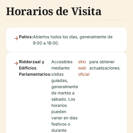
Horarios de Visita
Patios:
Abiertos todos los días, generalmente de
9:00 a 18:00.
Ridderzaal y
Accesibles
sitio
para obtener
Edificios
mediante
web
actualizaciones.
Parlamentarios:
visitas
oficial
guiadas,
generalmente
de martes a
sábado. Los
horarios
pueden
variar en días
festivos o
durante