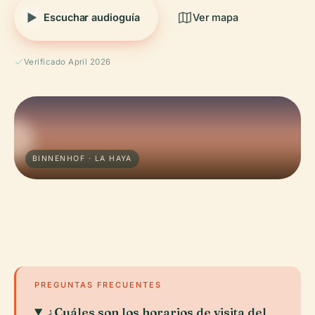
Escuchar audioguía
Ver mapa
Verificado April 2026
BINNENHOF · LA HAYA
PREGUNTAS FRECUENTES
¿Cuáles son los horarios de visita del