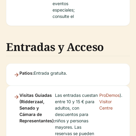
eventos
especiales;
consulte el
Entradas y Acceso
Patios:
Entrada gratuita.
Visitas Guiadas
Las entradas cuestan
ProDemos
).
(Ridderzaal,
entre 10 y 15 € para
Visitor
Senado y
adultos, con
Centre
Cámara de
descuentos para
Representantes):
niños y personas
mayores. Las
reservas se pueden