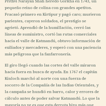
Prithvi Narayan Shah heredó Gorkha en 1743, un
pequeño reino de colina con grandes apetitos.
Fracasó primero en Kirtipur y pagó caro; murieron
parientes, cayeron soldados, el prestigio se
agrietó. Aprendió de la humillación, cerró las
líneas de suministro, cortó las rutas comerciales
hacia el valle de Katmandú, obtuvo información de
exiliados y mercaderes, y esperó con una paciencia
más peligrosa que la fanfarronería.
El giro llegó cuando las cortes del valle miraron
hacia fuera en busca de ayuda. En 1767 el capitán
Kinloch marchó al norte con una fuerza de
socorro de la Compañía de las Indias Orientales, y
la campaña se hundió en barro, calor y errores de
cálculo antes de poder salvar Katmandú. Lo que la
mayoría no ve es que esta derrota hizo más que