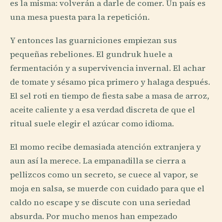
es la misma: volverán a darle de comer. Un país es
una mesa puesta para la repetición.
Y entonces las guarniciones empiezan sus
pequeñas rebeliones. El gundruk huele a
fermentación y a supervivencia invernal. El achar
de tomate y sésamo pica primero y halaga después.
El sel roti en tiempo de fiesta sabe a masa de arroz,
aceite caliente y a esa verdad discreta de que el
ritual suele elegir el azúcar como idioma.
El momo recibe demasiada atención extranjera y
aun así la merece. La empanadilla se cierra a
pellizcos como un secreto, se cuece al vapor, se
moja en salsa, se muerde con cuidado para que el
caldo no escape y se discute con una seriedad
absurda. Por mucho menos han empezado