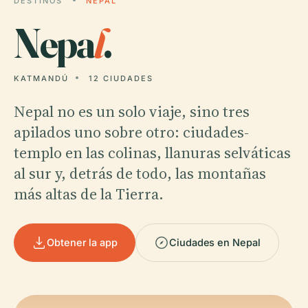
DESTINOS
NEPAL
Nepa
l
.
KATMANDÚ
12 CIUDADES
Nepal no es un solo viaje, sino tres
apilados uno sobre otro: ciudades-
templo en las colinas, llanuras selváticas
al sur y, detrás de todo, las montañas
más altas de la Tierra.
Obtener la app
Ciudades en Nepal