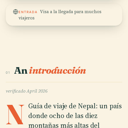
Visa a la llegada para muchos
ENTRADA
viajeros
An
introducción
01
verificado
April 2026
N
Guía de viaje de Nepal: un país
donde ocho de las diez
montañas más altas del