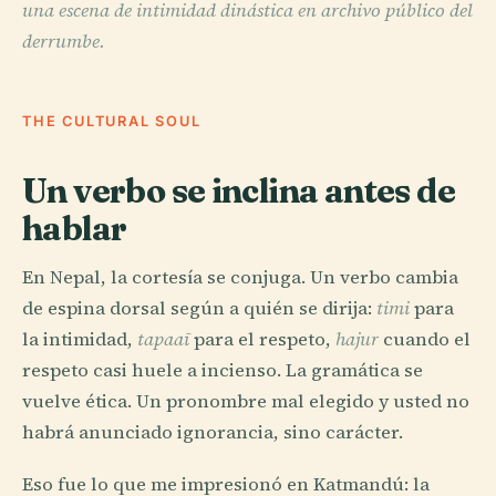
una escena de intimidad dinástica en archivo público del
derrumbe.
THE CULTURAL SOUL
Un verbo se inclina antes de
hablar
En Nepal, la cortesía se conjuga. Un verbo cambia
de espina dorsal según a quién se dirija:
timi
para
la intimidad,
tapaaī
para el respeto,
hajur
cuando el
respeto casi huele a incienso. La gramática se
vuelve ética. Un pronombre mal elegido y usted no
habrá anunciado ignorancia, sino carácter.
Eso fue lo que me impresionó en Katmandú: la