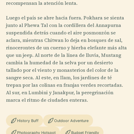
recompensan la atención lenta.
Luego el país se abre hacia fuera. Pokhara se sienta
junto al Phewa Tal con la cordillera del Annapurna
suspendida detrás cuando el aire posmonzón se
aclara, mientras Chitwan lo deja en bosques de sal,
rinocerontes de un cuerno y hierba elefante más alta
que un jeep. Al norte de la línea de lluvia, Mustang
cambia la humedad de la selva por un desierto
tallado por el viento y monasterios del color de la
sangre seca. Al este, en Ilam, los jardines de té
trepan por las colinas en franjas verdes recortadas.
Al sur, en Lumbini y Janakpur, la peregrinación
marca el ritmo de ciudades enteras.
History Buff
Outdoor Adventure
Photography Hotspot
Budget Friendly