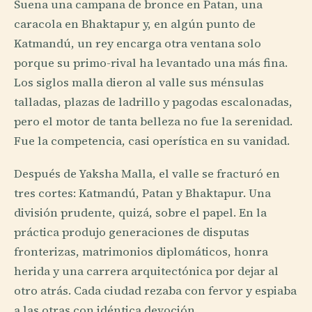
Suena una campana de bronce en Patan, una
caracola en Bhaktapur y, en algún punto de
Katmandú, un rey encarga otra ventana solo
porque su primo-rival ha levantado una más fina.
Los siglos malla dieron al valle sus ménsulas
talladas, plazas de ladrillo y pagodas escalonadas,
pero el motor de tanta belleza no fue la serenidad.
Fue la competencia, casi operística en su vanidad.
Después de Yaksha Malla, el valle se fracturó en
tres cortes: Katmandú, Patan y Bhaktapur. Una
división prudente, quizá, sobre el papel. En la
práctica produjo generaciones de disputas
fronterizas, matrimonios diplomáticos, honra
herida y una carrera arquitectónica por dejar al
otro atrás. Cada ciudad rezaba con fervor y espiaba
a las otras con idéntica devoción.