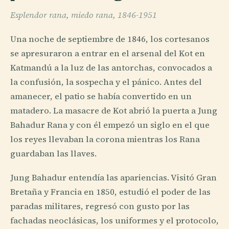
Esplendor rana, miedo rana, 1846-1951
Una noche de septiembre de 1846, los cortesanos
se apresuraron a entrar en el arsenal del Kot en
Katmandú a la luz de las antorchas, convocados a
la confusión, la sospecha y el pánico. Antes del
amanecer, el patio se había convertido en un
matadero. La masacre de Kot abrió la puerta a Jung
Bahadur Rana y con él empezó un siglo en el que
los reyes llevaban la corona mientras los Rana
guardaban las llaves.
Jung Bahadur entendía las apariencias. Visitó Gran
Bretaña y Francia en 1850, estudió el poder de las
paradas militares, regresó con gusto por las
fachadas neoclásicas, los uniformes y el protocolo,