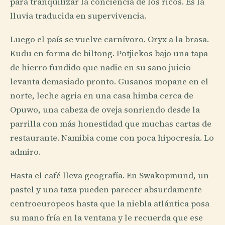
para tranquilizar la conciencia de los ricos. Es la
lluvia traducida en supervivencia.
Luego el país se vuelve carnívoro. Oryx a la brasa.
Kudu en forma de biltong. Potjiekos bajo una tapa
de hierro fundido que nadie en su sano juicio
levanta demasiado pronto. Gusanos mopane en el
norte, leche agria en una casa himba cerca de
Opuwo, una cabeza de oveja sonriendo desde la
parrilla con más honestidad que muchas cartas de
restaurante. Namibia come con poca hipocresía. Lo
admiro.
Hasta el café lleva geografía. En Swakopmund, un
pastel y una taza pueden parecer absurdamente
centroeuropeos hasta que la niebla atlántica posa
su mano fría en la ventana y le recuerda que ese