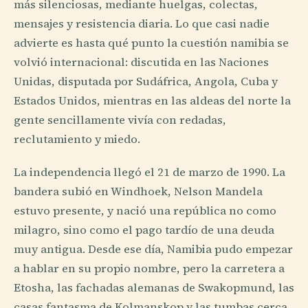
más silenciosas, mediante huelgas, colectas,
mensajes y resistencia diaria. Lo que casi nadie
advierte es hasta qué punto la cuestión namibia se
volvió internacional: discutida en las Naciones
Unidas, disputada por Sudáfrica, Angola, Cuba y
Estados Unidos, mientras en las aldeas del norte la
gente sencillamente vivía con redadas,
reclutamiento y miedo.
La independencia llegó el 21 de marzo de 1990. La
bandera subió en Windhoek, Nelson Mandela
estuvo presente, y nació una república no como
milagro, sino como el pago tardío de una deuda
muy antigua. Desde ese día, Namibia pudo empezar
a hablar en su propio nombre, pero la carretera a
Etosha, las fachadas alemanas de Swakopmund, las
casas fantasma de Kolmanskop y las tumbas cerca