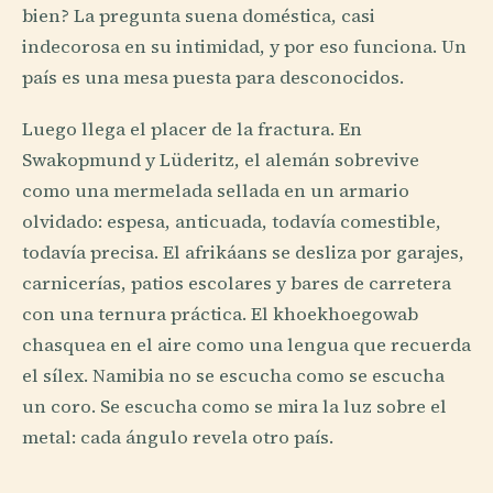
bien? La pregunta suena doméstica, casi
indecorosa en su intimidad, y por eso funciona. Un
país es una mesa puesta para desconocidos.
Luego llega el placer de la fractura. En
Swakopmund y Lüderitz, el alemán sobrevive
como una mermelada sellada en un armario
olvidado: espesa, anticuada, todavía comestible,
todavía precisa. El afrikáans se desliza por garajes,
carnicerías, patios escolares y bares de carretera
con una ternura práctica. El khoekhoegowab
chasquea en el aire como una lengua que recuerda
el sílex. Namibia no se escucha como se escucha
un coro. Se escucha como se mira la luz sobre el
metal: cada ángulo revela otro país.