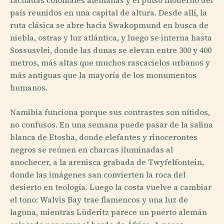
fachadas coloniales alemanas y el pulso moderno del
país reunidos en una capital de altura. Desde allí, la
ruta clásica se abre hacia Swakopmund en busca de
niebla, ostras y luz atlántica, y luego se interna hasta
Sossusvlei, donde las dunas se elevan entre 300 y 400
metros, más altas que muchos rascacielos urbanos y
más antiguas que la mayoría de los monumentos
humanos.
Namibia funciona porque sus contrastes son nítidos,
no confusos. En una semana puede pasar de la salina
blanca de Etosha, donde elefantes y rinocerontes
negros se reúnen en charcas iluminadas al
anochecer, a la arenisca grabada de Twyfelfontein,
donde las imágenes san convierten la roca del
desierto en teología. Luego la costa vuelve a cambiar
el tono: Walvis Bay trae flamencos y una luz de
laguna, mientras Lüderitz parece un puerto alemán