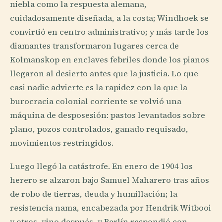
niebla como la respuesta alemana,
cuidadosamente diseñada, a la costa; Windhoek se
convirtió en centro administrativo; y más tarde los
diamantes transformaron lugares cerca de
Kolmanskop en enclaves febriles donde los pianos
llegaron al desierto antes que la justicia. Lo que
casi nadie advierte es la rapidez con la que la
burocracia colonial corriente se volvió una
máquina de desposesión: pastos levantados sobre
plano, pozos controlados, ganado requisado,
movimientos restringidos.
Luego llegó la catástrofe. En enero de 1904 los
herero se alzaron bajo Samuel Maharero tras años
de robo de tierras, deuda y humillación; la
resistencia nama, encabezada por Hendrik Witbooi
y otros, vino después, y Berlín respondió con