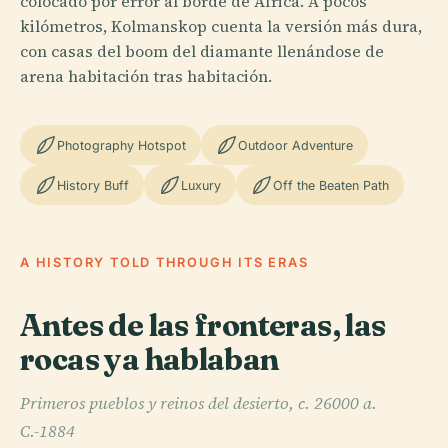
colocado por error al borde de África. A pocos
kilómetros, Kolmanskop cuenta la versión más dura,
con casas del boom del diamante llenándose de
arena habitación tras habitación.
Photography Hotspot
Outdoor Adventure
History Buff
Luxury
Off the Beaten Path
A HISTORY TOLD THROUGH ITS ERAS
Antes de las fronteras, las
rocas ya hablaban
Primeros pueblos y reinos del desierto, c. 26000 a.
C.-1884