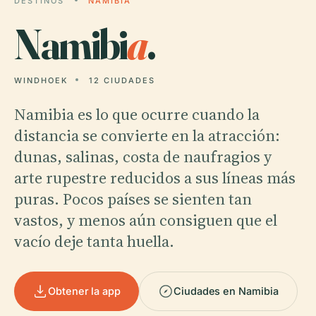
DESTINOS
NAMIBIA
Namibi
a
.
WINDHOEK
12 CIUDADES
Namibia es lo que ocurre cuando la
distancia se convierte en la atracción:
dunas, salinas, costa de naufragios y
arte rupestre reducidos a sus líneas más
puras. Pocos países se sienten tan
vastos, y menos aún consiguen que el
vacío deje tanta huella.
Obtener la app
Ciudades en Namibia