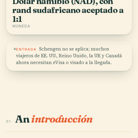
Dólar namibio (NAD), con
rand sudafricano aceptado a
1:1
MONEDA
Schengen no se aplica; muchos
ENTRADA
viajeros de EE. UU., Reino Unido, la UE y Canadá
ahora necesitan eVisa o visado a la llegada.
An
introducción
01